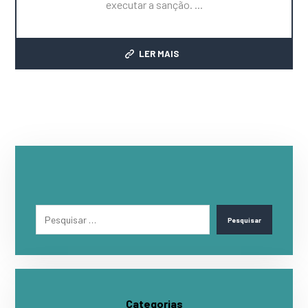
executar a sanção. ...
LER MAIS
Pesquisar
Categorias