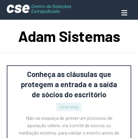
Adam Sistemas
Conheça as cláusulas que
protegem a entrada e a saída
de sócios do escritório
23/10/2025
Não se esqueça de prever um processo de
apuração célere, via comitê de sócios ou
mediação externa, para validar o evento antes de