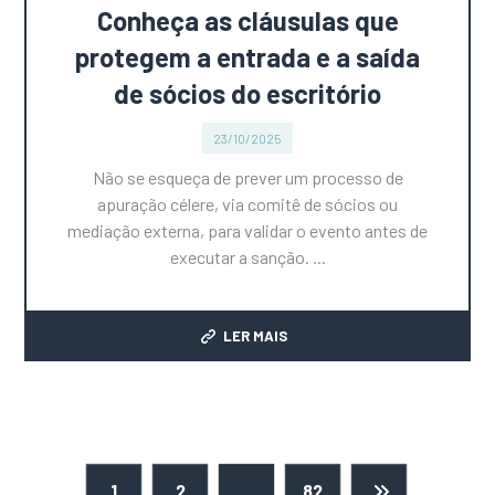
Conheça as cláusulas que
protegem a entrada e a saída
de sócios do escritório
23/10/2025
Não se esqueça de prever um processo de
apuração célere, via comitê de sócios ou
mediação externa, para validar o evento antes de
executar a sanção. ...
LER MAIS
1
2
…
82