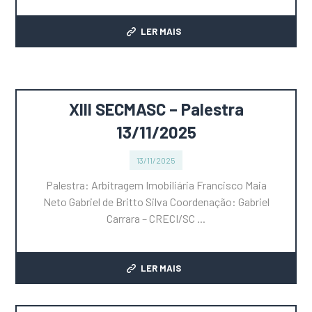
LER MAIS
XIII SECMASC – Palestra
13/11/2025
13/11/2025
Palestra: Arbitragem Imobiliária Francisco Maia
Neto Gabriel de Britto Silva Coordenação: Gabriel
Carrara – CRECI/SC ...
LER MAIS