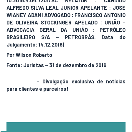
10.2015.4.04.7201/SC RELATOR : CÂNDIDO
ALFREDO SILVA LEAL JUNIOR APELANTE : JOSE
WIANEY ADAMI ADVOGADO : FRANCISCO ANTONIO
DE OLIVEIRA STOCKINGER APELADO : UNIÃO –
ADVOCACIA GERAL DA UNIÃO : PETRÓLEO
BRASILEIRO S/A – PETROBRÁS. Data do
Julgamento: 14.12.2016)
Por Wilson Roberto
Fonte: Juristas – 31 de dezembro de 2016
AdamNews
– Divulgação exclusiva de notícias
para clientes e parceiros!