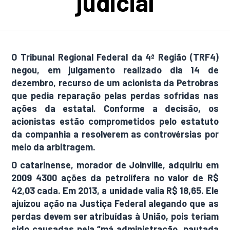
judicial
O Tribunal Regional Federal da 4ª Região (TRF4)
negou, em julgamento realizado dia 14 de
dezembro, recurso de um acionista da Petrobras
que pedia reparação pelas perdas sofridas nas
ações da estatal. Conforme a decisão, os
acionistas estão comprometidos pelo estatuto
da companhia a resolverem as controvérsias por
meio da arbitragem.
O catarinense, morador de Joinville, adquiriu em
2009 4300 ações da petrolífera no valor de R$
42,03 cada. Em 2013, a unidade valia R$ 18,65. Ele
ajuizou ação na Justiça Federal alegando que as
perdas devem ser atribuídas à União, pois teriam
sido causadas pela “má administração, pautada