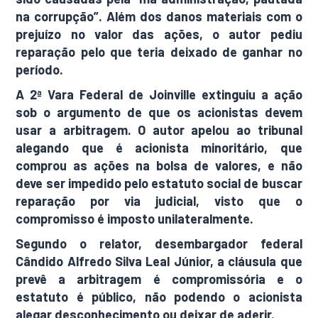
na corrupção”. Além dos danos materiais com o
prejuízo no valor das ações, o autor pediu
reparação pelo que teria deixado de ganhar no
período.
A 2ª Vara Federal de Joinville extinguiu a ação
sob o argumento de que os acionistas devem
usar a arbitragem. O autor apelou ao tribunal
alegando que é acionista minoritário, que
comprou as ações na bolsa de valores, e não
deve ser impedido pelo estatuto social de buscar
reparação por via judicial, visto que o
compromisso é imposto unilateralmente.
Segundo o relator, desembargador federal
Cândido Alfredo Silva Leal Júnior, a cláusula que
prevê a arbitragem é compromissória e o
estatuto é público, não podendo o acionista
alegar desconhecimento ou deixar de aderir.