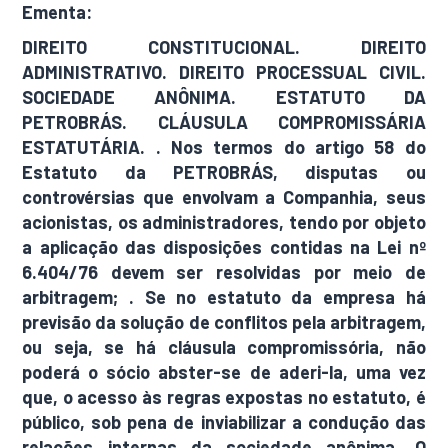
Ementa
:
DIREITO CONSTITUCIONAL. DIREITO
ADMINISTRATIVO. DIREITO PROCESSUAL CIVIL.
SOCIEDADE ANÔNIMA. ESTATUTO DA
PETROBRÁS. CLÁUSULA COMPROMISSÁRIA
ESTATUTÁRIA. . Nos termos do artigo 58 do
Estatuto da PETROBRÁS, disputas ou
controvérsias que envolvam a Companhia, seus
acionistas, os administradores, tendo por objeto
a aplicação das disposições contidas na Lei nº
6.404/76 devem ser resolvidas por meio de
arbitragem; . Se no estatuto da empresa há
previsão da solução de conflitos pela arbitragem,
ou seja, se há cláusula compromissória, não
poderá o sócio abster-se de aderi-la, uma vez
que, o acesso às regras expostas no estatuto, é
público, sob pena de inviabilizar a condução das
relações internas da sociedade anônima. O