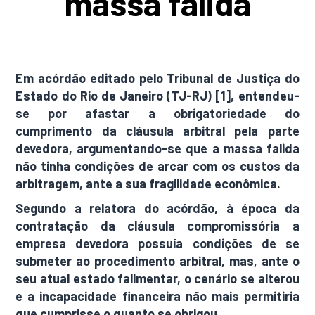
massa falida
Em acórdão editado pelo Tribunal de Justiça do
Estado do Rio de Janeiro (TJ-RJ) [1], entendeu-
se por afastar a obrigatoriedade do
cumprimento da cláusula arbitral pela parte
devedora, argumentando-se que a massa falida
não tinha condições de arcar com os custos da
arbitragem, ante a sua fragilidade econômica.
Segundo a relatora do acórdão, à época da
contratação da cláusula compromissória a
empresa devedora possuía condições de se
submeter ao procedimento arbitral, mas, ante o
seu atual estado falimentar, o cenário se alterou
e a incapacidade financeira não mais permitiria
que cumprisse o quanto se obrigou.