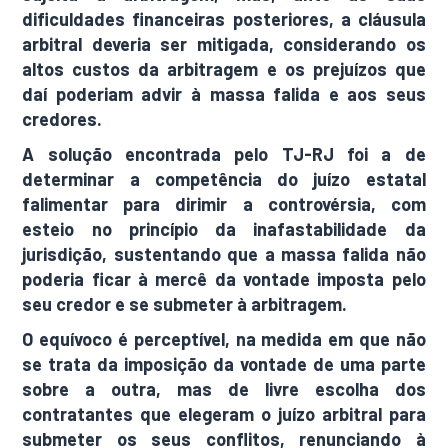
dificuldades financeiras posteriores, a cláusula
arbitral deveria ser mitigada, considerando os
altos custos da arbitragem e os prejuízos que
daí poderiam advir à massa falida e aos seus
credores.
A solução encontrada pelo TJ-RJ foi a de
determinar a competência do juízo estatal
falimentar para dirimir a controvérsia, com
esteio no princípio da inafastabilidade da
jurisdição, sustentando que a massa falida não
poderia ficar à mercê da vontade imposta pelo
seu credor e se submeter à arbitragem.
O equívoco é perceptível, na medida em que não
se trata da imposição da vontade de uma parte
sobre a outra, mas de livre escolha dos
contratantes que elegeram o juízo arbitral para
submeter os seus conflitos, renunciando à