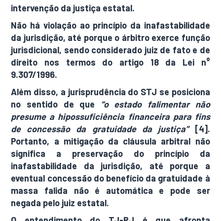
intervenção da justiça estatal.
Não há violação ao princípio da inafastabilidade
da jurisdição, até porque o árbitro exerce função
jurisdicional, sendo considerado juiz de fato e de
direito nos termos do artigo 18 da Lei n°
9.307/1996.
Além disso, a jurisprudência do STJ se posiciona
no sentido de que
“o estado falimentar não
presume a hipossuficiência financeira para fins
de concessão da gratuidade da justiça”
[4].
Portanto, a mitigação da cláusula arbitral não
significa a preservação do princípio da
inafastabilidade da jurisdição, até porque a
eventual concessão do benefício da gratuidade à
massa falida não é automática e pode ser
negada pelo juiz estatal.
O entendimento do TJ-RJ é que afronta