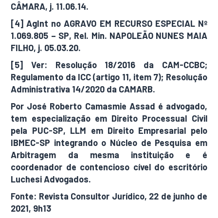
CÂMARA, j. 11.06.14.
[4] AgInt no AGRAVO EM RECURSO ESPECIAL Nº
1.069.805 – SP, Rel. Min. NAPOLEÃO NUNES MAIA
FILHO, j. 05.03.20.
[5] Ver: Resolução 18/2016 da CAM-CCBC;
Regulamento da ICC (artigo 11, item 7); Resolução
Administrativa 14/2020 da CAMARB.
Por José Roberto Camasmie Assad é advogado,
tem especialização em Direito Processual Civil
pela PUC-SP, LLM em Direito Empresarial pelo
IBMEC-SP integrando o Núcleo de Pesquisa em
Arbitragem da mesma instituição e é
coordenador de contencioso cível do escritório
Luchesi Advogados.
Fonte: Revista Consultor Jurídico, 22 de junho de
2021, 9h13