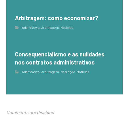
Arbitragem: como economizar?
AdamNews
,
Arbitragem
,
Notícias
Consequencialismo e as nulidades
nos contratos administrativos
AdamNews
,
Arbitragem
,
Mediação
,
Notícias
Comments are disabled.