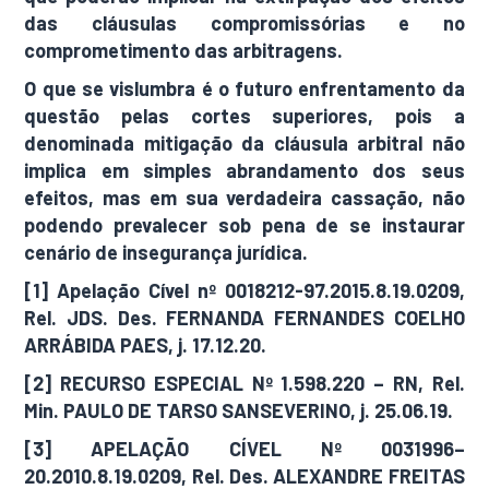
das cláusulas compromissórias e no
comprometimento das arbitragens.
O que se vislumbra é o futuro enfrentamento da
questão pelas cortes superiores, pois a
denominada mitigação da cláusula arbitral não
implica em simples abrandamento dos seus
efeitos, mas em sua verdadeira cassação, não
podendo prevalecer sob pena de se instaurar
cenário de insegurança jurídica.
[1] Apelação Cível nº 0018212-97.2015.8.19.0209,
Rel. JDS. Des. FERNANDA FERNANDES COELHO
ARRÁBIDA PAES, j. 17.12.20.
[2] RECURSO ESPECIAL Nº 1.598.220 – RN, Rel.
Min. PAULO DE TARSO SANSEVERINO, j. 25.06.19.
[3] APELAÇÃO CÍVEL Nº 0031996–
20.2010.8.19.0209, Rel. Des. ALEXANDRE FREITAS