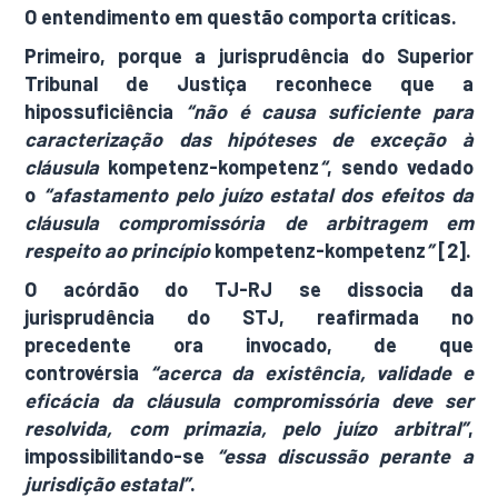
O entendimento em questão comporta críticas.
Primeiro, porque a jurisprudência do Superior
Tribunal de Justiça reconhece que a
hipossuficiência
“não é causa suficiente para
caracterização das hipóteses de exceção à
cláusula
kompetenz-kompetenz
“
, sendo vedado
o
“afastamento pelo juízo estatal dos efeitos da
cláusula compromissória de arbitragem em
respeito ao princípio
kompetenz-kompetenz
”
[2].
O acórdão do TJ-RJ se dissocia da
jurisprudência do STJ, reafirmada no
precedente ora invocado, de que
controvérsia
“acerca da existência, validade e
eficácia da cláusula compromissória deve ser
resolvida, com primazia, pelo juízo arbitral”
,
impossibilitando-se
“essa discussão perante a
jurisdição estatal”
.