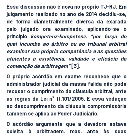
Essa discussão não é nova no próprio TJ-RJ. Em
julgamento realizado no ano de 2014 decidiu-se,
de forma diametralmente diversa da exarada
pelo julgado ora examinado, aplicando-se o
princípio
kompetenz-kompetenz
,
“por força do
qual incumbe ao árbitro ou ao tribunal arbitral
examinar sua própria competência e as questões
atinentes a existência, validade e eficácia da
convenção de arbitragem”
[3].
O próprio acórdão em exame reconhece que o
administrador judicial da massa falida não pode
recusar o cumprimento da cláusula arbitral, ante
as regras da Lei n° 11.101/2005. E essa vedação
ao descumprimento da cláusula compromissória
também se aplica ao Poder Judiciário.
O acórdão argumenta que a devedora estava
sujeita à arbitragem, mas, ante às suas