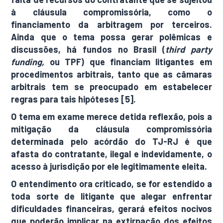
à cláusula compromissória, como o
financiamento da arbitragem por terceiros.
Ainda que o tema possa gerar polêmicas e
discussões, há fundos no Brasil (
third party
funding,
ou
TPF) que financiam litigantes em
procedimentos arbitrais, tanto que as câmaras
arbitrais tem se preocupado em estabelecer
regras para tais hipóteses [5].
O tema em exame merece detida reflexão, pois a
mitigação da cláusula compromissória
determinada pelo acórdão do TJ-RJ é que
afasta do contratante, ilegal e indevidamente, o
acesso à jurisdição por ele legitimamente eleita.
O entendimento ora criticado, se for estendido a
toda sorte de litigante que alegar enfrentar
dificuldades financeiras, gerará efeitos nocivos
que poderão implicar na extirpação dos efeitos