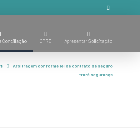
 Conciliação
CPRD
Apresentar Solicitação
s
Arbitragem conforme lei de contrato de seguro
trará segurança