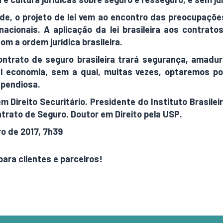
de, o projeto de lei vem ao encontro das preocupaçõe
 nacionais. A aplicação da lei brasileira aos contra
m a ordem jurídica brasileira.
contrato de seguro brasileira trará segurança, amadu
l economia, sem a qual, muitas vezes, optaremos por
spendiosa.
m Direito Securitário. Presidente do Instituto Brasile
trato de Seguro. Doutor em Direito pela USP.
ro de 2017, 7h39
para clientes e parceiros!