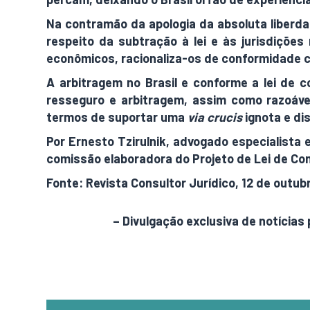
Na contramão da apologia da absoluta liberda
respeito da subtração à lei e às jurisdições
econômicos, racionaliza-os de conformidade co
A arbitragem no Brasil e conforme a lei de 
resseguro e arbitragem, assim como razoáve
termos de suportar uma
via crucis
ignota e di
Por Ernesto Tzirulnik, advogado especialista e
comissão elaboradora do Projeto de Lei de Con
Fonte: Revista Consultor Jurídico, 12 de outub
AdamNews
– Divulgação exclusiva de notícias 