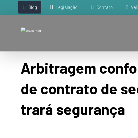
Blog
Legislação
Contato
Val
Arbitragem confo
de contrato de s
trará segurança