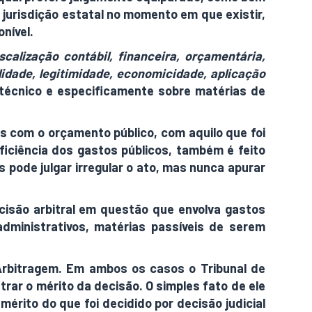
a jurisdição estatal no momento em que existir,
nível.
iscalização contábil, financeira, orçamentária,
lidade, legitimidade, economicidade, aplicação
 técnico e especificamente sobre matérias de
as com o orçamento público, com aquilo que foi
eficiência dos gastos públicos, também é feito
 pode julgar irregular o ato, mas nunca apurar
ecisão arbitral em questão que envolva gastos
administrativos, matérias passíveis de serem
 Arbitragem. Em ambos os casos o Tribunal de
ar o mérito da decisão. O simples fato de ele
 mérito do que foi decidido por decisão judicial