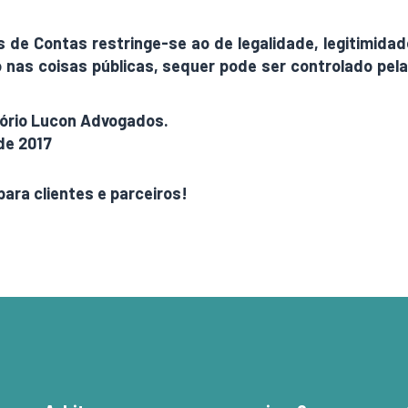
es de Contas restringe-se ao de legalidade, legitimid
não nas coisas públicas, sequer pode ser controlado pel
itório Lucon Advogados.
 de 2017
para clientes e parceiros!