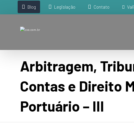
Blog
Legislação
Contato
Val
Arbitragem, Tribu
Contas e Direito 
Portuário – III