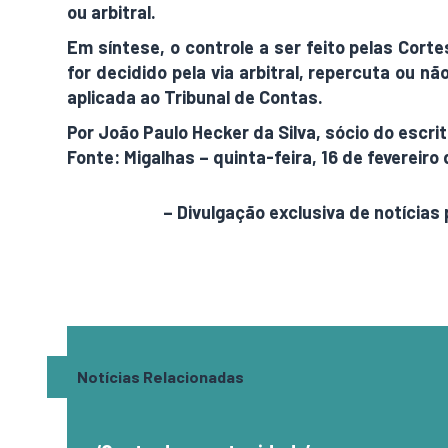
ou arbitral.
Em síntese, o controle a ser feito pelas Cort
for decidido pela via arbitral, repercuta ou 
aplicada ao Tribunal de Contas.
Por João Paulo Hecker da Silva, sócio do escr
Fonte: Migalhas – quinta-feira, 16 de fevereiro
AdamNews
– Divulgação exclusiva de notícias 
Notícias Relacionadas