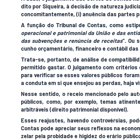
dito por Siqueira, à decisão de natureza judic
concomitantemente, (i) anuência das partes para
A função do Tribunal de Contas, como estipu
operacional e patrimonial da União e das enti
das subvenções e renúncia de receitas
“. Ou 
cunho orçamentário, financeiro e contábil das
Trata-se, portanto, de análise de compatibili
permitido gastar. O julgamento com critérios 
para verificar se esses valores públicos fora
a conduta em si que ensejou as perdas, haja vi
Nesse sentido, o receio mencionado pelo auto
públicos, como, por exemplo, temas atinente
arbitráveis (direito patrimonial disponível).
Esses reajustes, havendo controvérsias, pod
Contas pode apreciar seus reflexos na econom
zelar pela probidade e higidez do erário públic