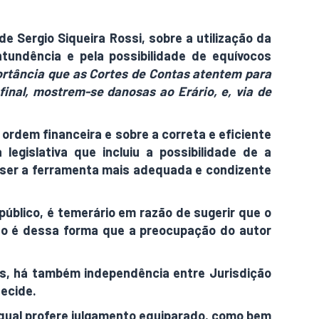
e Sergio Siqueira Rossi, sobre a utilização da
tundência e pela possibilidade de equívocos
rtância que as Cortes de Contas atentem para
inal, mostrem-se danosas ao Erário, e, via de
ordem financeira e sobre a correta e eficiente
egislativa que incluiu a possibilidade de a
er ser a ferramenta mais adequada e condizente
público, é temerário em razão de sugerir que o
 não é dessa forma que a preocupação do autor
as, há também independência entre Jurisdição
decide.
o qual profere julgamento equiparado, como bem