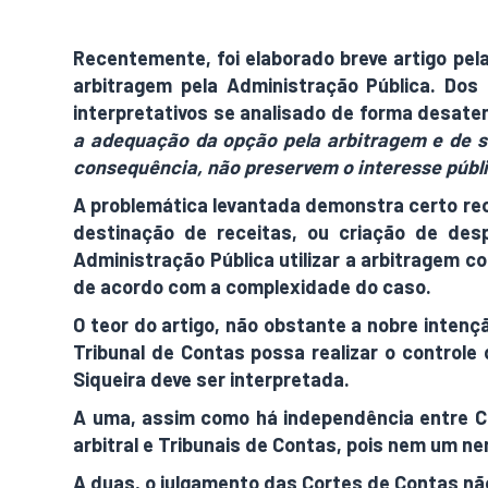
Recentemente, foi elaborado breve artigo pela
arbitragem pela Administração Pública. Dos
interpretativos se analisado de forma desaten
a adequação da opção pela arbitragem e de se
consequência, não preservem o interesse públ
A problemática levantada demonstra certo rece
destinação de receitas, ou criação de desp
Administração Pública utilizar a arbitragem c
de acordo com a complexidade do caso.
O teor do artigo, não obstante a nobre intenç
Tribunal de Contas possa realizar o controle
Siqueira deve ser interpretada.
A uma, assim como há independência entre Co
arbitral e Tribunais de Contas, pois nem um n
A duas, o julgamento das Cortes de Contas não