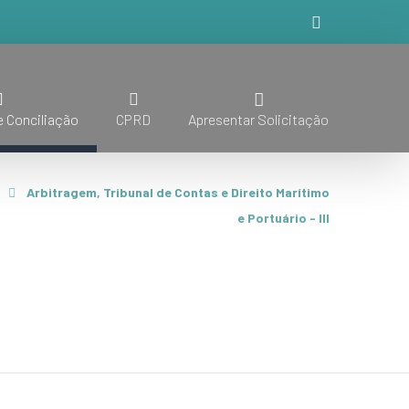
 Conciliação
CPRD
Apresentar Solicitação
Arbitragem, Tribunal de Contas e Direito Marítimo
e Portuário - III