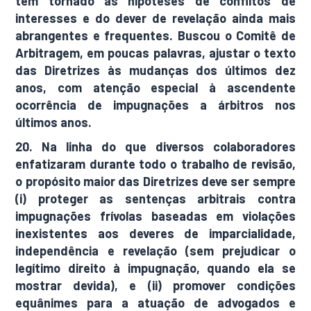
têm tornado as hipóteses de conflitos de
interesses e do dever de revelação ainda mais
abrangentes e frequentes. Buscou o Comitê de
Arbitragem, em poucas palavras, ajustar o texto
das Diretrizes às mudanças dos últimos dez
anos, com atenção especial à ascendente
ocorrência de impugnações a árbitros nos
últimos anos.
20. Na linha do que diversos colaboradores
enfatizaram durante todo o trabalho de revisão,
o propósito maior das Diretrizes deve ser sempre
(i) proteger as sentenças arbitrais contra
impugnações frívolas baseadas em violações
inexistentes aos deveres de imparcialidade,
independência e revelação (sem prejudicar o
legítimo direito à impugnação, quando ela se
mostrar devida), e (ii) promover condições
equânimes para a atuação de advogados e