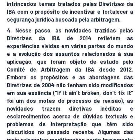
intrincados temas tratados pelas Diretrizes da
IBA com o propósito de incentivar e fortalecer a
segurança jurídica buscada pela arbitragem.
4. Nesse passo, as novidades trazidas pelas
Diretrizes da IBA de 2014 refletem as
experiências vividas em várias partes do mundo
e a evolução dos assuntos relacionados à sua
aplicação, que foram objeto de estudo pelo
Comitê de Arbitragem da IBA desde 2012.
Embora os propósitos e as abordagens das
Diretrizes de 2004 não tenham sido modificados
em sua essência (“If it ain’t broken, don’t fix it”
foi um dos motes do processo de revisão), as
novidades trazem diretivas inéditas e
esclarecimentos acerca de dúvidas textuais e
problemas de interpretação que têm sido
discutidos no passado recente. Algumas das
mais relevantes modificações serão brevemente