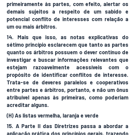
primeiramente às partes, com efeito, alertar os
demais sujeitos a respeito de um sabido e
potencial conflito de interesses com relação a
um ou mais árbitros.
14. Mais que isso, as notas explicativas do
sétimo princípio esclarecem que tanto as partes
quanto os árbitros possuem o dever contínuo de
investigar e buscar informações relevantes que
estejam razoavelmente acessíveis com o
propósito de identificar conflitos de interesse.
Trata-se de deveres paralelos e cooperativos
entre partes e árbitros, portanto, e não um ônus
atribuível apenas às primeiras, como poderiam
acreditar alguns.
(H) As listas vermelha, laranja e verde
15. A Parte II das Diretrizes passa a abordar a
aplicação prática dos princípios gerais, trazendo