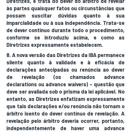
Diretrizes, e trata do dever do árbitro de revelar
às partes quaisquer fatos ou circunstâncias que
possam suscitar dúvidas quanto à sua
imparcialidade ou à sua independência. Trata-se
de dever contínuo durante todo o procedimento,
conforme se introduziu acima, e como as
Diretrizes expressamente estabelecem.
8. A nova versão das Diretrizes da IBA permanece
silente quanto à validade e à eficácia de
declarações antecipadas ou renúncia ao dever
de revelação (os chamados advance
declarations ou advance waivers) – questão que
deve ser avaliada sob o prisma da lei aplicável. No
entanto, as Diretrizes enfatizam expressamente
que tais declarações e/ou renúncia não tornam o
árbitro isento do dever contínuo de revelação. A
revelação pelo árbitro deveria ocorrer, portanto,
independentemente de haver uma advance