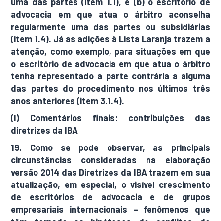
uma das partes (item 1.1), e (b) o escritório de
advocacia em que atua o árbitro aconselha
regularmente uma das partes ou subsidiárias
(item 1.4). Já as adições à Lista Laranja trazem a
atenção, como exemplo, para situações em que
o escritório de advocacia em que atua o árbitro
tenha representado a parte contrária a alguma
das partes do procedimento nos últimos três
anos anteriores (item 3.1.4).
(I) Comentários finais: contribuições das
diretrizes da IBA
19. Como se pode observar, as principais
circunstâncias consideradas na elaboração
versão 2014 das Diretrizes da IBA trazem em sua
atualização, em especial, o visível crescimento
de escritórios de advocacia e de grupos
empresariais internacionais – fenômenos que