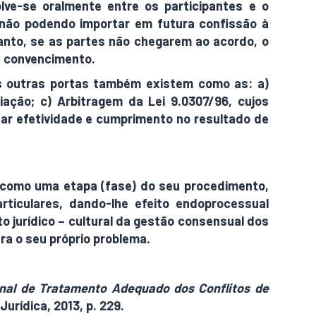
lve-se oralmente entre os participantes e o
, não podendo importar em futura confissão à
uanto, se as partes não chegarem ao acordo, o
re convencimento.
as outras portas também existem como as: a)
ediação; c) Arbitragem da Lei 9.0307/96, cujos
dar efetividade e cumprimento no resultado de
os como uma etapa (fase) do seu procedimento,
ticulares, dando-lhe efeito endoprocessual
to jurídico – cultural da gestão consensual dos
a o seu próprio problema.
ional de Tratamento Adequado dos Conflitos de
 Jurídica, 2013, p. 229.