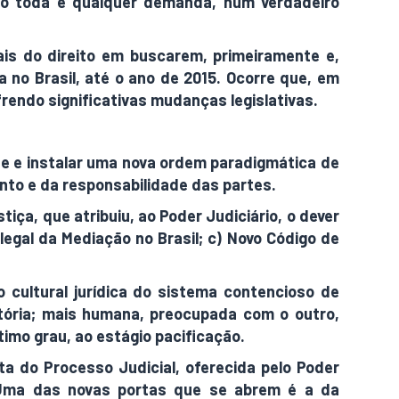
ndo toda e qualquer demanda, num verdadeiro
nais do direito em buscarem, primeiramente e,
 no Brasil, até o ano de 2015. Ocorre que, em
ofrendo significativas mudanças legislativas.
ade e instalar uma nova ordem paradigmática de
nto e da responsabilidade das partes.
iça, que atribuiu, ao Poder Judiciário, o dever
 legal da Mediação no Brasil; c) Novo Código de
 cultural jurídica do sistema contencioso de
atória; mais humana, preocupada com o outro,
timo grau, ao estágio pacificação.
ta do Processo Judicial, oferecida pelo Poder
. Uma das novas portas que se abrem é a da