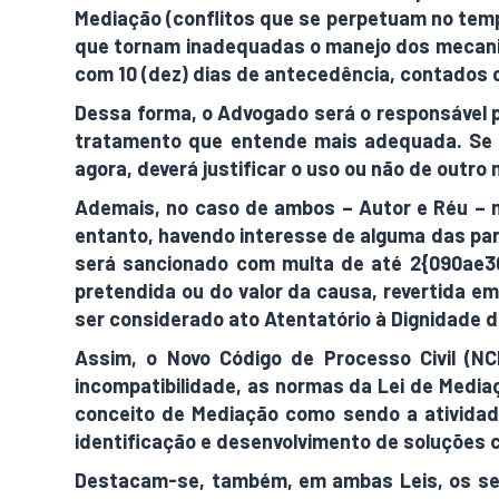
Mediação (conflitos que se perpetuam no tempo
que tornam inadequadas o manejo dos mecanis
com 10 (dez) dias de antecedência, contados 
Dessa forma, o Advogado será o responsável p
tratamento que entende mais adequada. Se a
agora, deverá justificar o uso ou não de outro
Ademais, no caso de ambos – Autor e Réu – 
entanto, havendo interesse de alguma das part
será sancionado com multa de até 2{090a
pretendida ou do valor da causa, revertida em
ser considerado ato Atentatório à Dignidade d
Assim, o Novo Código de Processo Civil (NC
incompatibilidade, as normas da Lei de Media
conceito de Mediação como sendo a atividade 
identificação e desenvolvimento de soluções 
Destacam-se, também, em ambas Leis, os segu