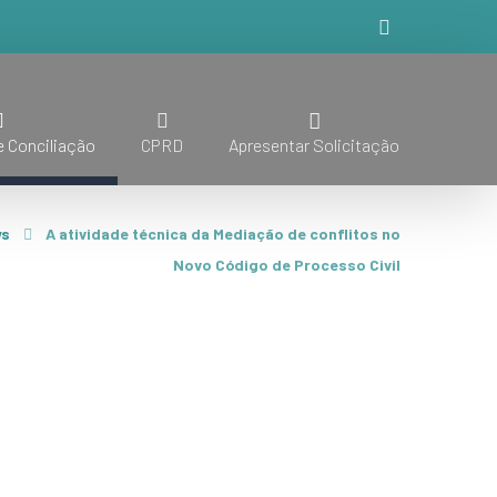
 Conciliação
CPRD
Apresentar Solicitação
s
A atividade técnica da Mediação de conflitos no
Novo Código de Processo Civil