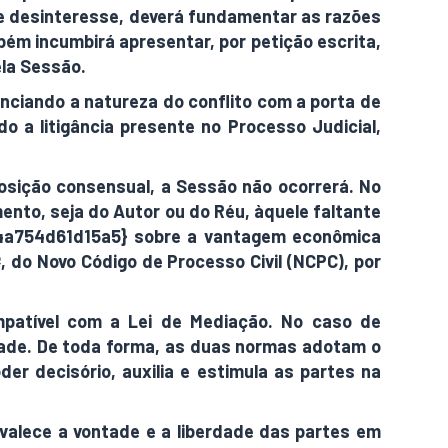
 de desinteresse, deverá fundamentar as razões
m incumbirá apresentar, por petição escrita,
ela Sessão.
nciando a natureza do conflito com a porta de
a litigância presente no Processo Judicial,
sição consensual, a Sessão não ocorrerá. No
ento, seja do Autor ou do Réu, àquele faltante
a754d61d15a5} sobre a vantagem econômica
, do Novo Código de Processo Civil (NCPC), por
ompatível com a Lei de Mediação. No caso de
idade. De toda forma, as duas normas adotam o
er decisório, auxilia e estimula as partes na
valece a vontade e a liberdade das partes em