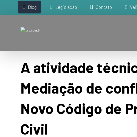
Blog
Legislação
Contato
Val
A atividade técni
Mediação de confl
Novo Código de P
Civil