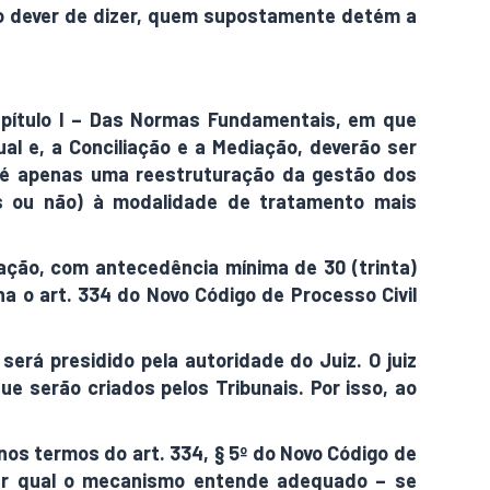
, o dever de dizer, quem supostamente detém a
apítulo I – Das Normas Fundamentais, em que
al e, a Conciliação e a Mediação, deverão ser
o, é apenas uma reestruturação da gestão dos
eis ou não) à modalidade de tratamento mais
diação, com antecedência mínima de 30 (trinta)
a o art. 334 do Novo Código de Processo Civil
será presidido pela autoridade do Juiz. O juiz
e serão criados pelos Tribunais. Por isso, ao
 nos termos do art. 334, § 5º do Novo Código de
icar qual o mecanismo entende adequado – se