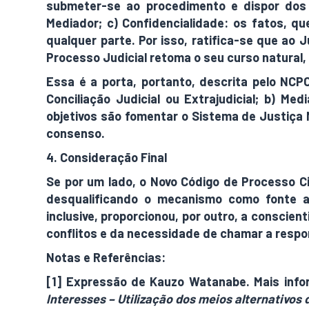
submeter-se ao procedimento e dispor dos s
Mediador; c) Confidencialidade: os fatos, q
qualquer parte. Por isso, ratifica-se que ao
Processo Judicial retoma o seu curso natural,
Essa é a porta, portanto, descrita pelo NC
Conciliação Judicial ou Extrajudicial; b) Med
objetivos são fomentar o Sistema de Justiça 
consenso.
4. Consideração Final
Se por um lado, o Novo Código de Processo Ci
desqualificando o mecanismo como fonte au
inclusive, proporcionou, por outro, a conscien
conflitos e da necessidade de chamar a respo
Notas e Referências:
[1] Expressão de Kauzo Watanabe. Mais in
Interesses – Utilização dos meios alternativos