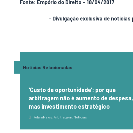
Fonte: Empório do Direito – 18/04/2017
AdamNews
– Divulgação exclusiva de notícias 
Notícias Relacionadas
‘Custo da oportunidade’: por que
arbitragem não é aumento de despesa
mas investimento estratégico
AdamNews
,
Arbitragem
,
Notícias