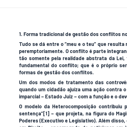
1. Forma tradicional de gestão dos conflitos no
Tudo se dá entre o “meu e o teu” que resulta 
peremptoriamente. O conflito é parte integra
tão somente pela realidade abstrata da Lei,
fundamental do conflito; que é o próprio s
formas de gestão dos conflitos.
Um dos modos de tratamento das controvérs
quando um cidadão ajuíza uma ação contra o 
imparcial – Estado Juiz – com a função e o de
O modelo da Heterocomposição contribuiu p
sentença”[1] – que projeta, na figura do Mag
Poderes (Executivo e Legislativo). Além diss