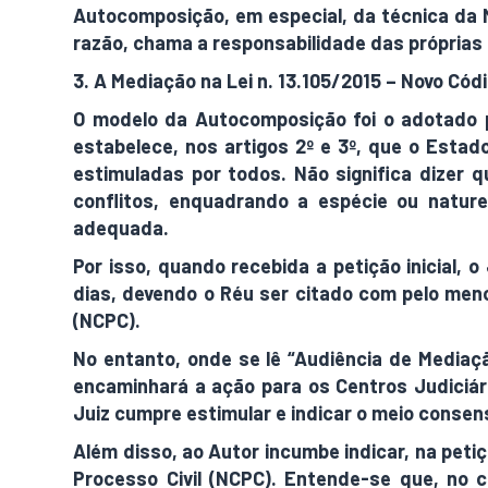
Autocomposição, em especial, da técnica da M
razão, chama a responsabilidade das próprias 
3. A Mediação na Lei n. 13.105/2015 – Novo Cód
O modelo da Autocomposição foi o adotado p
estabelece, nos artigos 2º e 3º, que o Estad
estimuladas por todos. Não significa dizer 
conflitos, enquadrando a espécie ou nature
adequada.
Por isso, quando recebida a petição inicial, 
dias, devendo o Réu ser citado com pelo meno
(NCPC).
No entanto, onde se lê “Audiência de Mediação
encaminhará a ação para os Centros Judiciári
Juiz cumpre estimular e indicar o meio consen
Além disso, ao Autor incumbe indicar, na petiç
Processo Civil (NCPC). Entende-se que, no 