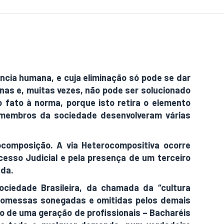
ência humana, e cuja eliminação só pode se dar
nas e, muitas vezes, não pode ser solucionado
 fato à norma, porque isto retira o elemento
s membros da sociedade desenvolveram várias
composição. A via Heterocompositiva ocorre
esso Judicial e pela presença de um terceiro
nda.
ciedade Brasileira, da chamada da “cultura
s promessas sonegadas e omitidas pelos demais
o de uma geração de profissionais – Bacharéis