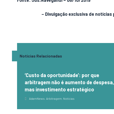
Fonte: Jus.Navegandi – 08/10/2019
AdamNews
– Divulgação exclusiva de notícias 
Notícias Relacionadas
‘Custo da oportunidade’: por que
arbitragem não é aumento de despesa
mas investimento estratégico
AdamNews
,
Arbitragem
,
Notícias