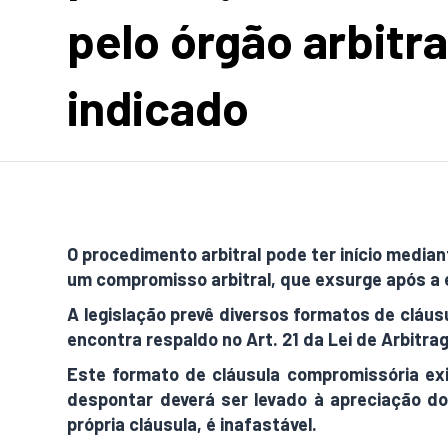
pelo órgão arbitra
indicado
O procedimento arbitral pode ter início media
um compromisso arbitral, que exsurge após a e
A legislação prevê diversos formatos de cláu
encontra respaldo no Art. 21 da Lei de Arbitra
Este formato de cláusula compromissória exi
despontar deverá ser levado à apreciação do ó
própria cláusula, é inafastável.