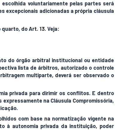
de escolhida voluntariamente pelas partes será
es excepcionais adicionadas a própria cláusula
quarto, do Art. 13. Veja:
o do órgão arbitral institucional ou entidade
pectiva lista de árbitros, autorizado o controle
rbitragem multiparte, deverá ser observado o
ia privada para dirimir os conflitos. E dentro
os expressamente na Cláusula Compromissória,
dicação.
colhidos com base na normatização vigente na
to à autonomia privada da instituição, poder