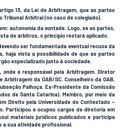
rtigo 13, da Lei de Arbitragem, que as partes
 Tribunal Arbitral (no caso de colegiado).
gem: autonomia da vontade. Logo, se as partes,
sta de árbitros, o princípio restará aplicado.
, devendo ser fundamentada eventual recusa da
s, haja vista a possibilidade de que as partes
rgão especializado junto à sociedade.
, onde é responsável pela Arbitragem. Diretor
e Arbitragem da OAB/SC. Conselheiro da OAB,
Subseção Palhoça. Ex-Presidente da Comissão
ados de Santa Catarina). Membro, por meio da
m Direito pela Universidade do Contestado –
. Participou e ocupou cargos de diretoria em
sui materiais jurídicos publicados e participa
a sua atividade profissional.