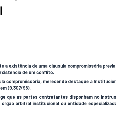
l
nte a existência de uma cláusula compromissória prev
xistência de um conflito.
sula compromissória, merecendo destaque a Institucio
gem (9.307/96).
ge que as partes contratantes disponham no instrum
rgão arbitral institucional ou entidade especializada