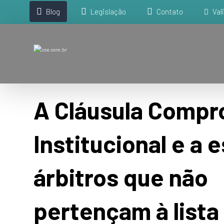
Blog
Legislação
Contato
Val
A Cláusula Compr
Institucional e a 
árbitros que não
pertençam à lista