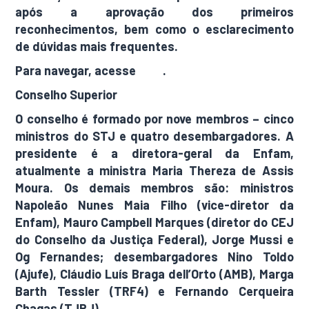
após a aprovação dos primeiros
reconhecimentos, bem como o esclarecimento
de dúvidas mais frequentes.
Para navegar, acesse
aqui
.
Conselho Superior
O conselho é formado por nove membros – cinco
ministros do STJ e quatro desembargadores. A
presidente é a diretora-geral da Enfam,
atualmente a ministra Maria Thereza de Assis
Moura. Os demais membros são: ministros
Napoleão Nunes Maia Filho (vice-diretor da
Enfam), Mauro Campbell Marques (diretor do CEJ
do Conselho da Justiça Federal), Jorge Mussi e
Og Fernandes; desembargadores Nino Toldo
(Ajufe), Cláudio Luís Braga dell’Orto (AMB), Marga
Barth Tessler (TRF4) e Fernando Cerqueira
Chagas (TJRJ).