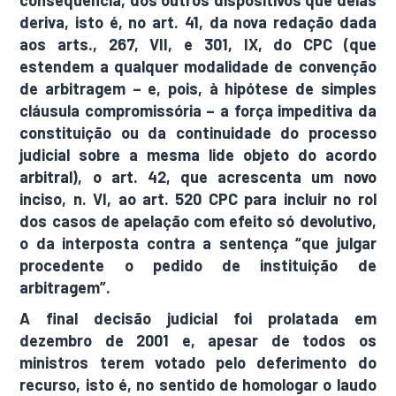
consequência, dos outros dispositivos que delas
deriva, isto é, no art. 41, da nova redação dada
aos arts., 267, VII, e 301, IX, do CPC (que
estendem a qualquer modalidade de convenção
de arbitragem – e, pois, à hipótese de simples
cláusula compromissória – a força impeditiva da
constituição ou da continuidade do processo
judicial sobre a mesma lide objeto do acordo
arbitral), o art. 42, que acrescenta um novo
inciso, n. VI, ao art. 520 CPC para incluir no rol
dos casos de apelação com efeito só devolutivo,
o da interposta contra a sentença “que julgar
procedente o pedido de instituição de
arbitragem”.
A final decisão judicial foi prolatada em
dezembro de 2001 e, apesar de todos os
ministros terem votado pelo deferimento do
recurso, isto é, no sentido de homologar o laudo