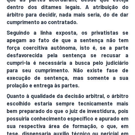
dentro dos ditames legais. A atribuição do
árbitro para decidir, nada mais seria, do de dar
cumprimento ao contratado.
Seguindo a linha exposta, os privatistas se
apegam ao fato de que a sentença não tem
força coercitiva autônoma, isto é, se a parte
desfavorecida pela sentença se recusar a
cumpri-la é necessária a busca pelo judiciário
para seu cumprimento. Não existe fase de
execução de sentença, mas somente a sua
prolação e entrega às partes.
Quanto à qualidade da decisão arbitral, o árbitro
escolhido estaria sempre tecnicamente mais
bem preparado do que o juiz de investidura, pois
possuiria conhecimento específico e apurado em
sua respectiva área de formação, o que, em
tese, dispensaria auxílio técnico ou pericial em