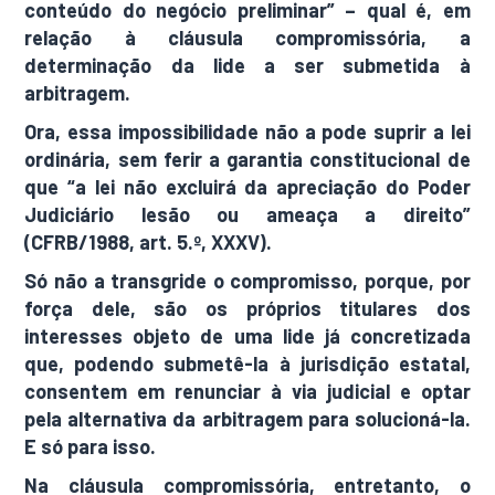
conteúdo do negócio preliminar” – qual é, em
relação à cláusula compromissória, a
determinação da lide a ser submetida à
arbitragem.
Ora, essa impossibilidade não a pode suprir a lei
ordinária, sem ferir a garantia constitucional de
que “a lei não excluirá da apreciação do Poder
Judiciário lesão ou ameaça a direito”
(CFRB/1988, art. 5.º, XXXV).
Só não a transgride o compromisso, porque, por
força dele, são os próprios titulares dos
interesses objeto de uma lide já concretizada
que, podendo submetê-la à jurisdição estatal,
consentem em renunciar à via judicial e optar
pela alternativa da arbitragem para solucioná-la.
E só para isso.
Na cláusula compromissória, entretanto, o