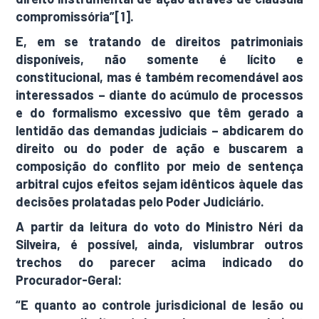
compromissória”[1].
E, em se tratando de direitos patrimoniais
disponíveis, não somente é lícito e
constitucional, mas é também recomendável aos
interessados – diante do acúmulo de processos
e do formalismo excessivo que têm gerado a
lentidão das demandas judiciais – abdicarem do
direito ou do poder de ação e buscarem a
composição do conflito por meio de sentença
arbitral cujos efeitos sejam idênticos àquele das
decisões prolatadas pelo Poder Judiciário.
A partir da leitura do voto do Ministro Néri da
Silveira, é possível, ainda, vislumbrar outros
trechos do parecer acima indicado do
Procurador-Geral:
“E quanto ao controle jurisdicional de lesão ou