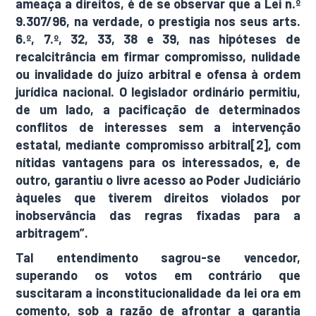
ameaça a direitos, é de se observar que a Lei n.º
9.307/96, na verdade, o prestigia nos seus arts.
6.º, 7.º, 32, 33, 38 e 39, nas hipóteses de
recalcitrância em firmar compromisso, nulidade
ou invalidade do juízo arbitral e ofensa à ordem
jurídica nacional. O legislador ordinário permitiu,
de um lado, a pacificação de determinados
conflitos de interesses sem a intervenção
estatal, mediante compromisso arbitral[2], com
nítidas vantagens para os interessados, e, de
outro, garantiu o livre acesso ao Poder Judiciário
àqueles que tiverem direitos violados por
inobservância das regras fixadas para a
arbitragem”.
Tal entendimento sagrou-se vencedor,
superando os votos em contrário que
suscitaram a inconstitucionalidade da lei ora em
comento, sob a razão de afrontar a garantia