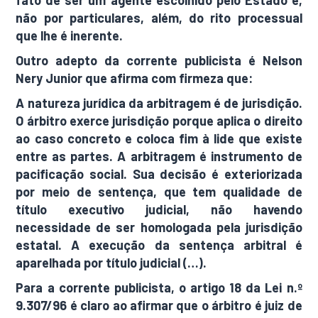
fato de ser um agente escolhido pelo Estado e,
não por particulares, além, do rito processual
que lhe é inerente.
Outro adepto da corrente publicista é Nelson
Nery Junior que afirma com firmeza que:
A natureza jurídica da arbitragem é de jurisdição.
O árbitro exerce jurisdição porque aplica o direito
ao caso concreto e coloca fim à lide que existe
entre as partes. A arbitragem é instrumento de
pacificação social. Sua decisão é exteriorizada
por meio de sentença, que tem qualidade de
título executivo judicial, não havendo
necessidade de ser homologada pela jurisdição
estatal. A execução da sentença arbitral é
aparelhada por título judicial (…).
Para a corrente publicista, o artigo 18 da Lei n.º
9.307/96 é claro ao afirmar que o árbitro é juiz de