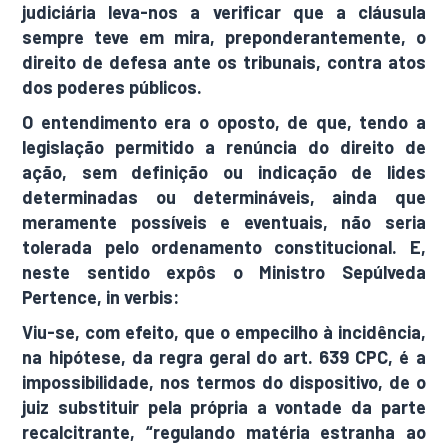
judiciária leva-nos a verificar que a cláusula
sempre teve em mira, preponderantemente, o
direito de defesa ante os tribunais, contra atos
dos poderes públicos.
O entendimento era o oposto, de que, tendo a
legislação permitido a renúncia do direito de
ação, sem definição ou indicação de lides
determinadas ou determináveis, ainda que
meramente possíveis e eventuais, não seria
tolerada pelo ordenamento constitucional. E,
neste sentido expôs o Ministro Sepúlveda
Pertence, in verbis:
Viu-se, com efeito, que o empecilho à incidência,
na hipótese, da regra geral do art. 639 CPC, é a
impossibilidade, nos termos do dispositivo, de o
juiz substituir pela própria a vontade da parte
recalcitrante, “regulando matéria estranha ao