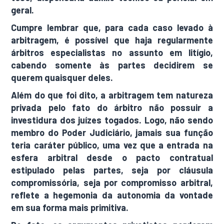
geral.
Cumpre lembrar que, para cada caso levado à
arbitragem, é possível que haja regularmente
árbitros especialistas no assunto em litígio,
cabendo somente às partes decidirem se
querem quaisquer deles.
Além do que foi dito, a arbitragem tem natureza
privada pelo fato do árbitro não possuir a
investidura dos juízes togados. Logo, não sendo
membro do Poder Judiciário, jamais sua função
teria caráter público, uma vez que a entrada na
esfera arbitral desde o pacto contratual
estipulado pelas partes, seja por cláusula
compromissória, seja por compromisso arbitral,
reflete a hegemonia da autonomia da vontade
em sua forma mais primitiva.