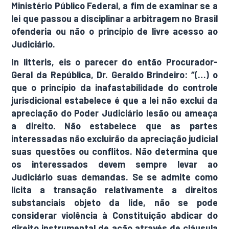
Ministério Público Federal, a fim de examinar se a
lei que passou a disciplinar a arbitragem no Brasil
ofenderia ou não o princípio de livre acesso ao
Judiciário.
In litteris, eis o parecer do então Procurador-
Geral da República, Dr. Geraldo Brindeiro: “(…) o
que o princípio da inafastabilidade do controle
jurisdicional estabelece é que a lei não exclui da
apreciação do Poder Judiciário lesão ou ameaça
a direito. Não estabelece que as partes
interessadas não excluirão da apreciação judicial
suas questões ou conflitos. Não determina que
os interessados devem sempre levar ao
Judiciário suas demandas. Se se admite como
lícita a transação relativamente a direitos
substanciais objeto da lide, não se pode
considerar violência à Constituição abdicar do
direito instrumental de ação através de cláusula