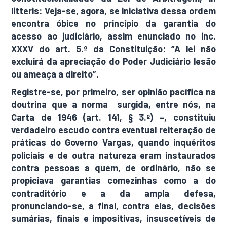
litteris: Veja-se, agora, se iniciativa dessa ordem
encontra óbice no princípio da garantia do
acesso ao judiciário, assim enunciado no inc.
XXXV do art. 5.º da Constituição: “A lei não
excluirá da apreciação do Poder Judiciário lesão
ou ameaça a direito”.
Registre-se, por primeiro, ser opinião pacífica na
doutrina que a norma surgida, entre nós, na
Carta de 1946 (art. 141, § 3.º) –, constituiu
verdadeiro escudo contra eventual reiteração de
práticas do Governo Vargas, quando inquéritos
policiais e de outra natureza eram instaurados
contra pessoas a quem, de ordinário, não se
propiciava garantias comezinhas como a do
contraditório e a da ampla defesa,
pronunciando-se, a final, contra elas, decisões
sumárias, finais e impositivas, insuscetíveis de