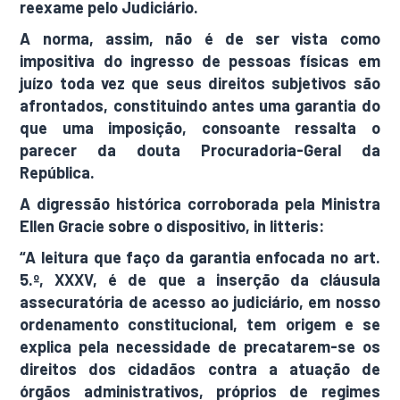
reexame pelo Judiciário.
A norma, assim, não é de ser vista como
impositiva do ingresso de pessoas físicas em
juízo toda vez que seus direitos subjetivos são
afrontados, constituindo antes uma garantia do
que uma imposição, consoante ressalta o
parecer da douta Procuradoria-Geral da
República.
A digressão histórica corroborada pela Ministra
Ellen Gracie sobre o dispositivo, in litteris:
“A leitura que faço da garantia enfocada no art.
5.º, XXXV, é de que a inserção da cláusula
assecuratória de acesso ao judiciário, em nosso
ordenamento constitucional, tem origem e se
explica pela necessidade de precatarem-se os
direitos dos cidadãos contra a atuação de
órgãos administrativos, próprios de regimes