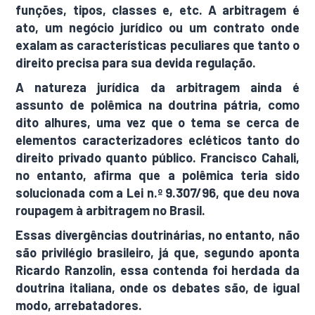
funções, tipos, classes e, etc. A arbitragem é
ato, um negócio jurídico ou um contrato onde
exalam as características peculiares que tanto o
direito precisa para sua devida regulação.
A natureza jurídica da arbitragem ainda é
assunto de polêmica na doutrina pátria, como
dito alhures, uma vez que o tema se cerca de
elementos caracterizadores ecléticos tanto do
direito privado quanto público. Francisco Cahali,
no entanto, afirma que a polêmica teria sido
solucionada com a Lei n.º 9.307/96, que deu nova
roupagem à arbitragem no Brasil.
Essas divergências doutrinárias, no entanto, não
são privilégio brasileiro, já que, segundo aponta
Ricardo Ranzolin, essa contenda foi herdada da
doutrina italiana, onde os debates são, de igual
modo, arrebatadores.