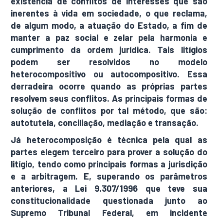
existência de conflitos de interesses que são
inerentes à vida em sociedade, o que reclama,
de algum modo, a atuação do Estado, a fim de
manter a paz social e zelar pela harmonia e
cumprimento da ordem jurídica. Tais litígios
podem ser resolvidos no modelo
heterocompositivo ou autocompositivo. Essa
derradeira ocorre quando as próprias partes
resolvem seus conflitos. As principais formas de
solução de conflitos por tal método, que são:
autotutela, conciliação, mediação e transação.
Já heterocomposição é técnica pela qual as
partes elegem terceiro para prover a solução do
litígio, tendo como principais formas a jurisdição
e a arbitragem. E, superando os parâmetros
anteriores, a Lei 9.307/1996 que teve sua
constitucionalidade questionada junto ao
Supremo Tribunal Federal, em incidente