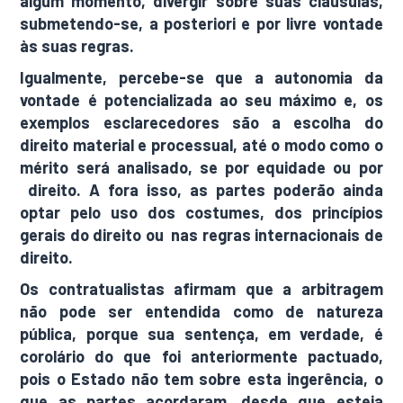
algum momento, divergir sobre suas cláusulas,
submetendo-se, a posteriori e por livre vontade
às suas regras.
Igualmente, percebe-se que a autonomia da
vontade é potencializada ao seu máximo e, os
exemplos esclarecedores são a escolha do
direito material e processual, até o modo como o
mérito será analisado, se por equidade ou por
direito. A fora isso, as partes poderão ainda
optar pelo uso dos costumes, dos princípios
gerais do direito ou nas regras internacionais de
direito.
Os contratualistas afirmam que a arbitragem
não pode ser entendida como de natureza
pública, porque sua sentença, em verdade, é
corolário do que foi anteriormente pactuado,
pois o Estado não tem sobre esta ingerência, o
que as partes acordaram, desde que esteja