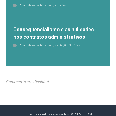
AdamNews
,
Arbitragem
,
Notícias
Consequencialismo e as nulidades
nos contratos administrativos
AdamNews
,
Arbitragem
,
Mediação
,
Notícias
Comments are disabled.
Todos os direitos reservados | © 2025 - CSE