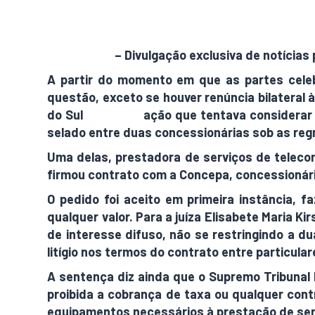
AdamNews
– Divulgação exclusiva de notícias 
A partir do momento em que as partes celebr
questão, exceto se houver renúncia bilateral 
do Sul
extinguiu
ação que tentava considerar 
selado entre duas concessionárias sob as reg
Uma delas, prestadora de serviços de telec
firmou contrato com a Concepa, concessionária
O pedido foi aceito em primeira instância,
qualquer valor. Para a juíza Elisabete Maria 
de interesse difuso, não se restringindo a du
litígio nos termos do contrato entre particular
A sentença diz ainda que o Supremo Tribunal 
proibida a cobrança de taxa ou qualquer cont
equipamentos necessários à prestação de serv