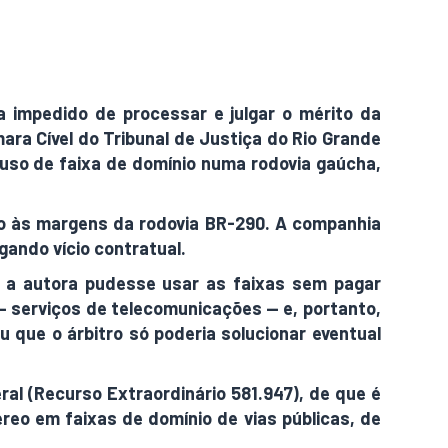
a impedido de processar e julgar o mérito da
ara Cível do Tribunal de Justiça do Rio Grande
uso de faixa de domínio numa rodovia gaúcha,
o às margens da rodovia BR-290. A companhia
gando vício contratual.
e a autora pudesse usar as faixas sem pagar
 — serviços de telecomunicações — e, portanto,
u que o árbitro só poderia solucionar eventual
al (Recurso Extraordinário 581.947), de que é
reo em faixas de domínio de vias públicas, de