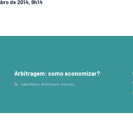
mbro de 2014, 9h14
Arbitragem: como economizar?
,
AdamNews
,
Arbitragem
,
Notícias