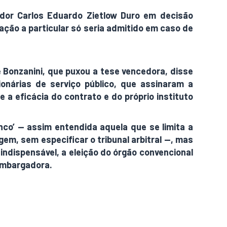
dor Carlos Eduardo Zietlow Duro em decisão
ação a particular só seria admitido em caso de
 Bonzanini, que puxou a tese vencedora, disse
nárias de serviço público, que assinaram a
 a eficácia do contrato e do próprio instituto
anco’ — assim entendida aquela que se limita a
em, sem especificar o tribunal arbitral —, mas
ndispensável, a eleição do órgão convencional
sembargadora.