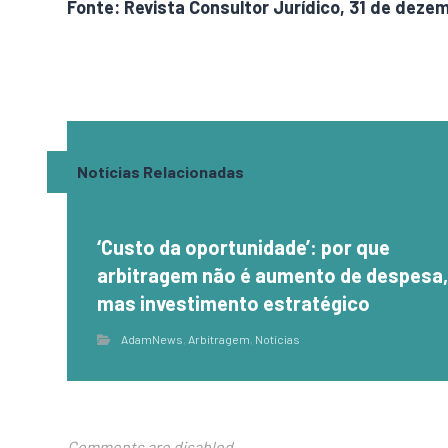
Fonte: Revista Consultor Jurídico, 31 de deze
Notícias Relacionadas
‘Custo da oportunidade’: por que
arbitragem não é aumento de despesa
mas investimento estratégico
AdamNews
,
Arbitragem
,
Notícias
Comments are disabled.