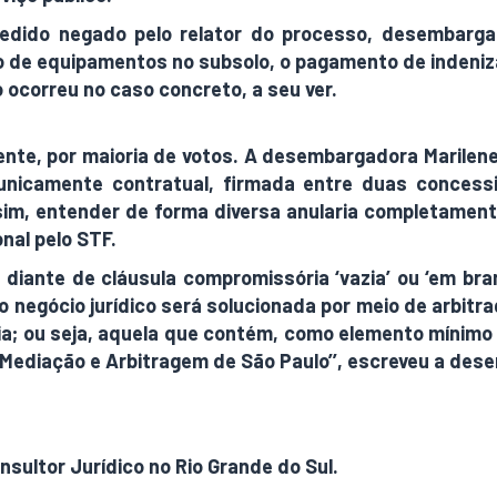
edido negado pelo relator do processo, desembarga
ão de equipamentos no subsolo, o pagamento de indeniz
o ocorreu no caso concreto, a seu ver.
ente, por maioria de votos. A desembargadora Marilene
nicamente contratual, firmada entre duas concessio
im, entender de forma diversa anularia completamente
nal pelo STF.
 diante de cláusula compromissória ‘vazia’ ou ‘em br
negócio jurídico será solucionada por meio de arbitrag
a; ou seja, aquela que contém, como elemento mínimo i
e Mediação e Arbitragem de São Paulo’’, escreveu a de
sultor Jurídico no Rio Grande do Sul.