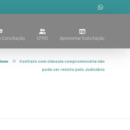
 Conciliação
CPRD
Apresentar Solicitação
News
Contrato com cláusula compromissória não
pode ser revisto pelo Judiciário