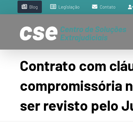
Blog
Legislação
Contato
Contrato com clá
compromissória 
ser revisto pelo J