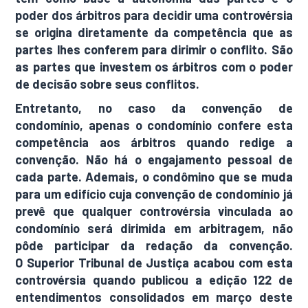
poder dos árbitros para decidir uma controvérsia
se origina diretamente da competência que as
partes lhes conferem para dirimir o conflito. São
as partes que investem os árbitros com o poder
de decisão sobre seus conflitos.
Entretanto, no caso da
convenção de
condomínio
, apenas o condomínio confere esta
competência aos árbitros quando redige a
convenção. Não há o engajamento pessoal de
cada parte. Ademais, o
condômino
que se muda
para um edifício cuja convenção de condomínio já
prevê que qualquer controvérsia vinculada ao
condomínio será dirimida em arbitragem, não
pôde participar da redação da convenção.
O
Superior Tribunal de Justiça
acabou com esta
controvérsia quando publicou a edição 122 de
entendimentos consolidados em março deste