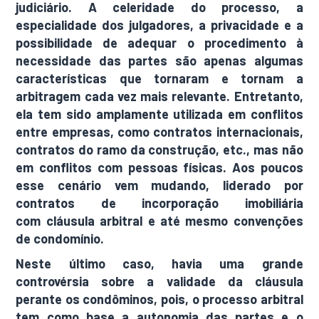
judiciário. A celeridade do processo, a
especialidade dos julgadores, a
privacidade
e a
possibilidade de adequar o procedimento à
necessidade das partes são apenas algumas
características que tornaram e tornam a
arbitragem cada vez mais relevante. Entretanto,
ela tem sido amplamente utilizada em conflitos
entre empresas, como contratos internacionais,
contratos do ramo da construção, etc., mas não
em conflitos com pessoas físicas. Aos poucos
esse cenário vem mudando, liderado por
contratos de incorporação imobiliária
com
cláusula arbitral
e até mesmo
convenções
de condomínio
.
Neste último caso, havia uma grande
controvérsia sobre a validade da cláusula
perante os
condôminos
, pois, o processo arbitral
tem como base a autonomia das partes e o