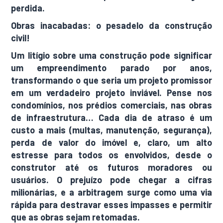
perdida.
Obras inacabadas: o pesadelo da construção
civil!
Um litígio sobre uma construção pode significar
um empreendimento parado por anos,
transformando o que seria um projeto promissor
em um verdadeiro projeto inviável. Pense nos
condomínios, nos prédios comerciais, nas obras
de infraestrutura… Cada dia de atraso é um
custo a mais (multas, manutenção, segurança),
perda de valor do imóvel e, claro, um alto
estresse para todos os envolvidos, desde o
construtor até os futuros moradores ou
usuários. O prejuízo pode chegar a cifras
milionárias, e a arbitragem surge como uma via
rápida para destravar esses impasses e permitir
que as obras sejam retomadas.