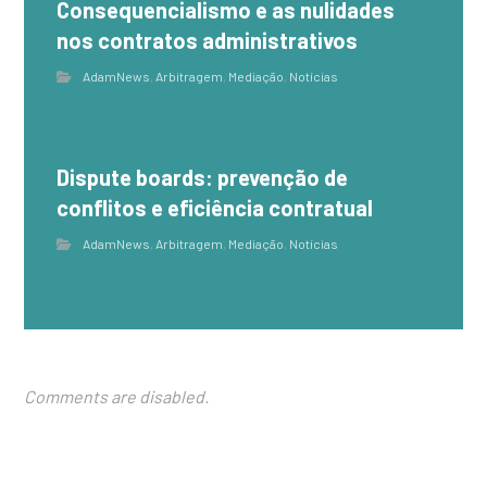
Consequencialismo e as nulidades
nos contratos administrativos
AdamNews
,
Arbitragem
,
Mediação
,
Notícias
Dispute boards: prevenção de
conflitos e eficiência contratual
AdamNews
,
Arbitragem
,
Mediação
,
Notícias
Comments are disabled.