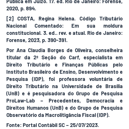
Pública em Juízo. 17. ed. Rio de Janeiro: Forense,
2020, p. 894.
[2] COSTA, Regina Helena. Código Tributário
Nacional Comentado: Em sua moldura
constitucional. 3. ed.. rev. e atual. Rio de Janeiro:
Forense, 2023, p. 390-391.
Por Ana Claudia Borges de Oliveira,
conselheira
titular da 2ª Seção do Carf, especialista em
Direito Tributário e Finanças Públicas pelo
Instituto Brasileiro de Ensino, Desenvolvimento e
Pesquisa (IDP), foi professora voluntária de
Direito Tributário na Universidade de Brasília
(UnB) e é pesquisadora do Grupo de Pesquisa
ProLaw-Lab – Precedentes, Democracia e
Direitos Humanos (UnB) e do Grupo de Pesquisa
Observatório da Macrolitigância Fiscal (IDP).
Fonte: Portal Contábil SC – 25/07/2023.