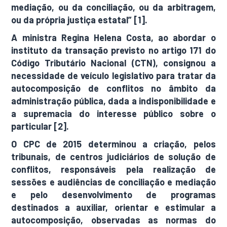
mediação, ou da conciliação, ou da arbitragem,
ou da própria justiça estatal” [1].
A ministra Regina Helena Costa, ao abordar o
instituto da transação previsto no artigo 171 do
Código Tributário Nacional (CTN), consignou a
necessidade de veículo legislativo para tratar da
autocomposição de conflitos no âmbito da
administração pública, dada a indisponibilidade e
a supremacia do interesse público sobre o
particular [2].
O CPC de 2015 determinou a criação, pelos
tribunais, de centros judiciários de solução de
conflitos, responsáveis pela realização de
sessões e audiências de conciliação e mediação
e pelo desenvolvimento de programas
destinados a auxiliar, orientar e estimular a
autocomposição, observadas as normas do