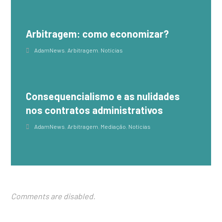
Arbitragem: como economizar?
AdamNews
,
Arbitragem
,
Notícias
Consequencialismo e as nulidades
nos contratos administrativos
AdamNews
,
Arbitragem
,
Mediação
,
Notícias
Comments are disabled.