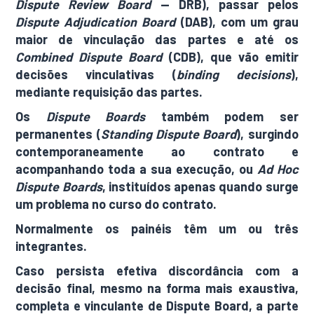
Dispute Review Board
— DRB), passar pelos
Dispute Adjudication Board
(DAB), com um grau
maior de vinculação das partes e até os
Combined Dispute Board
(CDB), que vão emitir
decisões vinculativas (
binding decisions
),
mediante requisição das partes.
Os
Dispute Boards
também podem ser
permanentes (
Standing Dispute Board
), surgindo
contemporaneamente ao contrato e
acompanhando toda a sua execução, ou
Ad Hoc
Dispute Boards
, instituídos apenas quando surge
um problema no curso do contrato.
Normalmente os painéis têm um ou três
integrantes.
Caso persista efetiva discordância com a
decisão final, mesmo na forma mais exaustiva,
completa e vinculante de Dispute Board, a parte