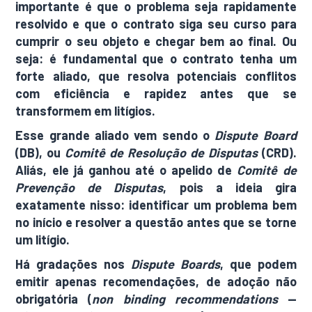
importante é que o problema seja rapidamente
resolvido e que o contrato siga seu curso para
cumprir o seu objeto e chegar bem ao final. Ou
seja: é fundamental que o contrato tenha um
forte aliado, que resolva potenciais conflitos
com eficiência e rapidez antes que se
transformem em litígios.
Esse grande aliado vem sendo o
Dispute Board
(DB), ou
Comitê de Resolução de Disputas
(CRD).
Aliás, ele já ganhou até o apelido de
Comitê de
Prevenção de Disputas
, pois a ideia gira
exatamente nisso: identificar um problema bem
no início e resolver a questão antes que se torne
um litígio.
Há gradações nos
Dispute Boards
, que podem
emitir apenas recomendações, de adoção não
obrigatória (
non binding recommendations
—