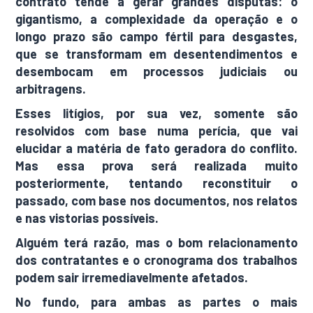
contrato tende a gerar grandes disputas: o
gigantismo, a complexidade da operação e o
longo prazo são campo fértil para desgastes,
que se transformam em desentendimentos e
desembocam em processos judiciais ou
arbitragens.
Esses litígios, por sua vez, somente são
resolvidos com base numa perícia, que vai
elucidar a matéria de fato geradora do conflito.
Mas essa prova será realizada muito
posteriormente, tentando reconstituir o
passado, com base nos documentos, nos relatos
e nas vistorias possíveis.
Alguém terá razão, mas o bom relacionamento
dos contratantes e o cronograma dos trabalhos
podem sair irremediavelmente afetados.
No fundo, para ambas as partes o mais