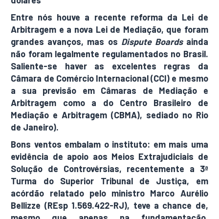
dólares
Entre nós houve a recente reforma da Lei de
Arbitragem e a nova Lei de Mediação, que foram
grandes avanços, mas os
Dispute Boards
ainda
não foram legalmente regulamentados no Brasil.
Saliente-se haver as excelentes regras da
Câmara de Comércio Internacional (CCI) e mesmo
a sua previsão em Câmaras de Mediação e
Arbitragem como a do Centro Brasileiro de
Mediação e Arbitragem (CBMA), sediado no Rio
de Janeiro).
Bons ventos embalam o instituto: em mais uma
evidência de apoio aos Meios Extrajudiciais de
Solução de Controvérsias, recentemente a 3ª
Turma do Superior Tribunal de Justiça, em
acórdão relatado pelo ministro Marco Aurélio
Bellizze (REsp 1.569.422-RJ), teve a chance de,
mesmo que apenas na fundamentação,