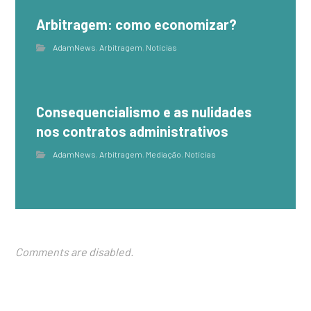
Arbitragem: como economizar?
AdamNews
,
Arbitragem
,
Notícias
Consequencialismo e as nulidades
nos contratos administrativos
AdamNews
,
Arbitragem
,
Mediação
,
Notícias
Comments are disabled.