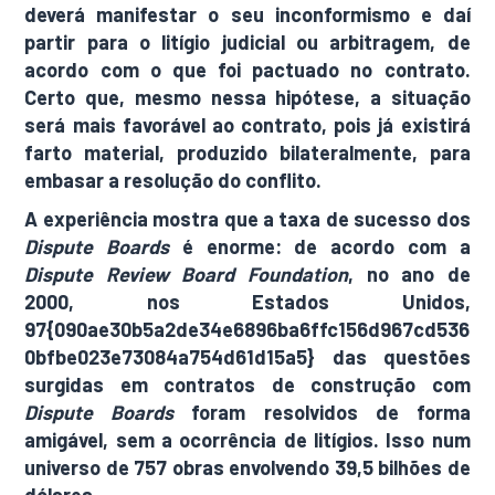
deverá manifestar o seu inconformismo e daí
partir para o litígio judicial ou arbitragem, de
acordo com o que foi pactuado no contrato.
Certo que, mesmo nessa hipótese, a situação
será mais favorável ao contrato, pois já existirá
farto material, produzido bilateralmente, para
embasar a resolução do conflito.
A experiência mostra que a taxa de sucesso dos
Dispute Boards
é enorme: de acordo com a
Dispute Review Board Foundation
, no ano de
2000, nos Estados Unidos,
97{090ae30b5a2de34e6896ba6ffc156d967cd536
0bfbe023e73084a754d61d15a5} das questões
surgidas em contratos de construção com
Dispute Boards
foram resolvidos de forma
amigável, sem a ocorrência de litígios. Isso num
universo de 757 obras envolvendo 39,5 bilhões de