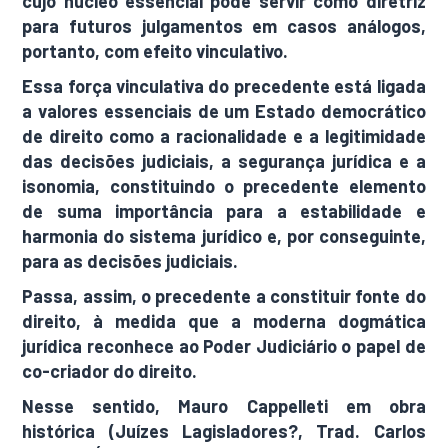
cujo núcleo essencial pode servir como diretriz
para futuros julgamentos em casos análogos,
portanto, com efeito vinculativo.
Essa força vinculativa do precedente está ligada
a valores essenciais de um Estado democrático
de direito como a racionalidade e a legitimidade
das decisões judiciais, a segurança jurídica e a
isonomia, constituindo o precedente elemento
de suma importância para a estabilidade e
harmonia do sistema jurídico e, por conseguinte,
para as decisões judiciais.
Passa, assim, o precedente a constituir fonte do
direito, à medida que a moderna dogmática
jurídica reconhece ao Poder Judiciário o papel de
co-criador do direito.
Nesse sentido, Mauro Cappelleti em obra
histórica (Juízes Lagisladores?, Trad. Carlos