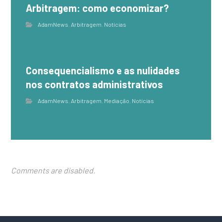
Arbitragem: como economizar?
AdamNews
,
Arbitragem
,
Notícias
Consequencialismo e as nulidades
nos contratos administrativos
AdamNews
,
Arbitragem
,
Mediação
,
Notícias
Comments are disabled.