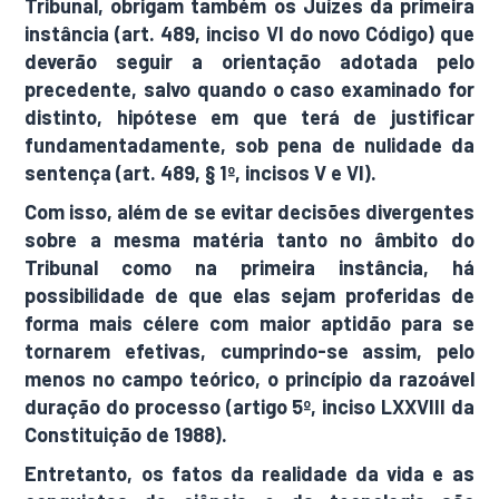
Tribunal, obrigam também os Juízes da primeira
instância (art. 489, inciso VI do novo Código) que
deverão seguir a orientação adotada pelo
precedente, salvo quando o caso examinado for
distinto, hipótese em que terá de justificar
fundamentadamente, sob pena de nulidade da
sentença (art. 489, § 1º, incisos V e VI).
Com isso, além de se evitar decisões divergentes
sobre a mesma matéria tanto no âmbito do
Tribunal como na primeira instância, há
possibilidade de que elas sejam proferidas de
forma mais célere com maior aptidão para se
tornarem efetivas, cumprindo-se assim, pelo
menos no campo teórico, o princípio da razoável
duração do processo (artigo 5º, inciso LXXVIII da
Constituição de 1988).
Entretanto, os fatos da realidade da vida e as