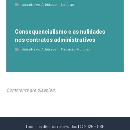
AdamNews
,
Arbitragem
,
Notícias
Consequencialismo e as nulidades
nos contratos administrativos
AdamNews
,
Arbitragem
,
Mediação
,
Notícias
Comments are disabled.
Todos os direitos reservados | © 2025 - CSE