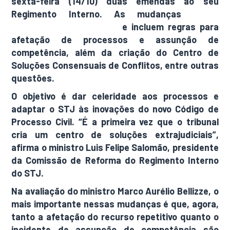
sexta-feira (14/10) duas emendas ao seu
Regimento Interno. As mudanças
foram
aprovadas em setembro
e incluem regras para
afetação de processos e assunção de
competência, além da criação do Centro de
Soluções Consensuais de Conflitos, entre outras
questões.
O objetivo é dar celeridade aos processos e
adaptar o STJ às inovações do novo Código de
Processo Civil. “É a primeira vez que o tribunal
cria um centro de soluções extrajudiciais”,
afirma o ministro Luis Felipe Salomão, presidente
da Comissão de Reforma do Regimento Interno
do STJ.
Na avaliação do ministro Marco Aurélio Bellizze, o
mais importante nessas mudanças é que, agora,
tanto a afetação do recurso repetitivo quanto o
incidente de assunção de competência são