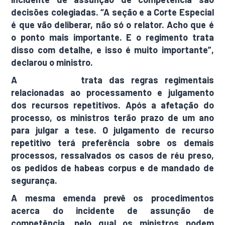
decisões colegiadas. “A seção e a Corte Especial
é que vão deliberar, não só o relator. Acho que é
o ponto mais importante. E o regimento trata
disso com detalhe, e isso é muito importante”,
declarou o ministro.
A
emenda 24
trata das regras regimentais
relacionadas ao processamento e julgamento
dos recursos repetitivos. Após a afetação do
processo, os ministros terão prazo de um ano
para julgar a tese. O julgamento de recurso
repetitivo terá preferência sobre os demais
processos, ressalvados os casos de réu preso,
os pedidos de habeas corpus e de mandado de
segurança.
A mesma emenda prevê os procedimentos
acerca do incidente de assunção de
competência, pelo qual os ministros podem