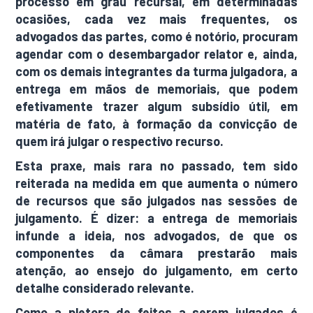
processo em grau recursal, em determinadas
ocasiões, cada vez mais frequentes, os
advogados das partes, como é notório, procuram
agendar com o desembargador relator e, ainda,
com os demais integrantes da turma julgadora, a
entrega em mãos de memoriais, que podem
efetivamente trazer algum subsídio útil, em
matéria de fato, à formação da convicção de
quem irá julgar o respectivo recurso.
Esta praxe, mais rara no passado, tem sido
reiterada na medida em que aumenta o número
de recursos que são julgados nas sessões de
julgamento. É dizer: a entrega de memoriais
infunde a ideia, nos advogados, de que os
componentes da câmara prestarão mais
atenção, ao ensejo do julgamento, em certo
detalhe considerado relevante.
Como a pletora de feitos a serem julgados é