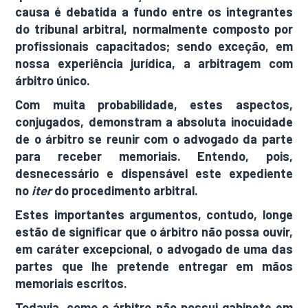
causa é debatida a fundo entre os integrantes
do tribunal arbitral, normalmente composto por
profissionais capacitados; sendo exceção, em
nossa experiência jurídica, a arbitragem com
árbitro único.
Com muita probabilidade, estes aspectos,
conjugados, demonstram a absoluta inocuidade
de o árbitro se reunir com o advogado da parte
para receber memoriais. Entendo, pois,
desnecessário e dispensável este expediente
no
iter
do procedimento arbitral.
Estes importantes argumentos, contudo, longe
estão de significar que o árbitro não possa ouvir,
em caráter excepcional, o advogado de uma das
partes que lhe pretende entregar em mãos
memoriais escritos.
Todavia, como o árbitro não possui gabinete em