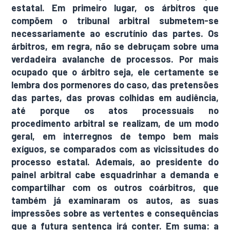
estatal. Em primeiro lugar, os árbitros que
compõem o tribunal arbitral submetem-se
necessariamente ao escrutínio das partes. Os
árbitros, em regra, não se debruçam sobre uma
verdadeira avalanche de processos. Por mais
ocupado que o árbitro seja, ele certamente se
lembra dos pormenores do caso, das pretensões
das partes, das provas colhidas em audiência,
até porque os atos processuais no
procedimento arbitral se realizam, de um modo
geral, em interregnos de tempo bem mais
exíguos, se comparados com as vicissitudes do
processo estatal. Ademais, ao presidente do
painel arbitral cabe esquadrinhar a demanda e
compartilhar com os outros coárbitros, que
também já examinaram os autos, as suas
impressões sobre as vertentes e consequências
que a futura sentença irá conter. Em suma: a