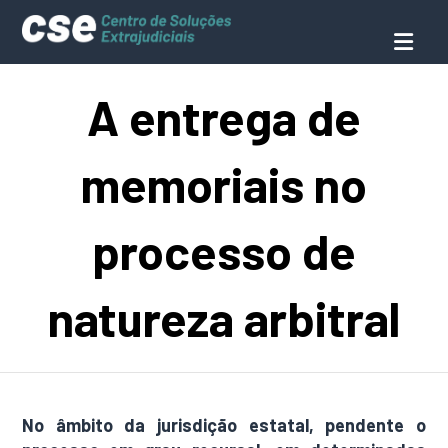
A entrega de
memoriais no
processo de
natureza arbitral
No âmbito da jurisdição estatal, pendente o