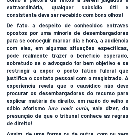
extraordinária, qualquer subsídio útil e
consistente deve ser recebido com bons olhos!
De fato, a despeito de conhecidos entraves
opostos por uma minoria de desembargadores
para se conseguir marcar dia e hora, a audiência
com eles, em algumas situações específicas,
pode realmente trazer o benefício esperado,
sobretudo se o advogado for bem objetivo e se
restringir a expor o ponto fático fulcral que
justifica o contato pessoal com o magistrado. A
experiência revela que o causídico não deve
procurar os desembargadores do recurso para
explicar matéria de direito, em razão do velho e
sábio aforismo
iura novit curia
, vale dizer, da
presunção de que o tribunal conhece as regras
de direito!
Assim, de uma forma ou de outra, com ou sem