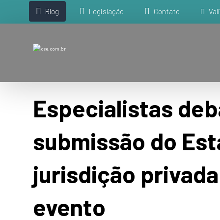
Blog
Legislação
Contato
Val
Especialistas de
submissão do Est
jurisdição privad
evento