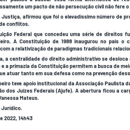
samente um pacto de não persecução civil não fere o p
de Justiça, afirmou que foi o elevadíssimo número de 
de conflitos.
ituição Federal que concedeu uma série de direitos 
ro. A Constituição de 1988 inaugurou no país o c
 com a relativização de paradigmas tradicionais relacio
, a centralidade do direito administrativo se desloca
ão e a primazia da Constituição permitem a busca de meio
que atuar tanto em sua defesa como na prevenção dess
iro teve apoio institucional da Associação Paulista 
ão dos Juízes Federais (Ajufe). A abertura ficou a ca
 Vanessa Mateus.
 Jurídico.
de 2022, 14h43