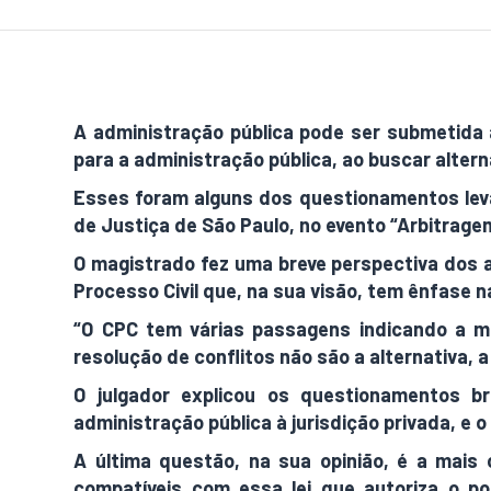
A administração pública pode ser submetida à
para a administração pública, ao buscar alter
Esses foram alguns dos questionamentos leva
de Justiça de São Paulo, no evento “Arbitrage
O magistrado fez uma breve perspectiva dos 
Processo Civil que, na sua visão, tem ênfase n
“O CPC tem várias passagens indicando a 
resolução de conflitos não são a alternativa, a
O julgador explicou os questionamentos b
administração pública à jurisdição privada, e 
A última questão, na sua opinião, é a mais 
compatíveis com essa lei que autoriza o po