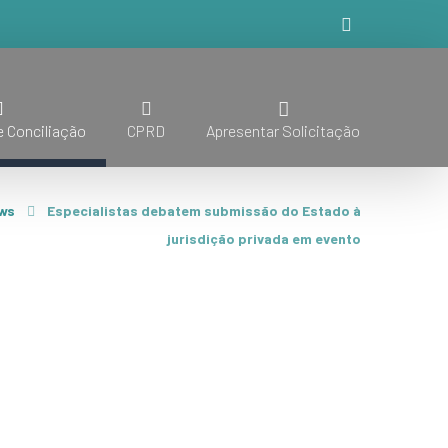
 Conciliação
CPRD
Apresentar Solicitação
ws
Especialistas debatem submissão do Estado à
jurisdição privada em evento