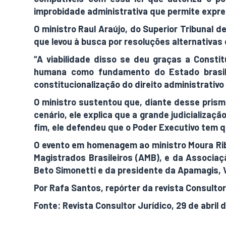
improbidade administrativa que permite expres
O ministro Raul Araújo, do Superior Tribunal 
que levou à busca por resoluções alternativas 
“A viabilidade disso se deu graças a Const
humana como fundamento do Estado brasilei
constitucionalização do direito administrativo
O ministro sustentou que, diante desse prisma
cenário, ele explica que a grande judicializaç
fim, ele defendeu que o Poder Executivo tem 
O evento em homenagem ao ministro Moura Ribe
Magistrados Brasileiros (AMB), e da Associaç
Beto Simonetti e da presidente da Apamagis,
Por Rafa Santos, repórter da revista Consultor
Fonte: Revista Consultor Jurídico, 29 de abril 