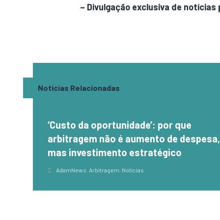
AdamNews
– Divulgação exclusiva de notícias 
Notícias Relacionadas
‘Custo da oportunidade’: por que
arbitragem não é aumento de despesa
mas investimento estratégico
AdamNews
,
Arbitragem
,
Notícias