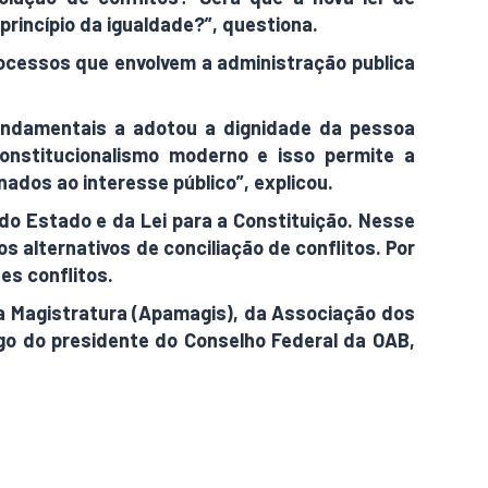
rincípio da igualdade?”, questiona.
processos que envolvem a administração publica
fundamentais a adotou a dignidade da pessoa
onstitucionalismo moderno e isso permite a
nados ao interesse público”, explicou.
 do Estado e da Lei para a Constituição. Nesse
s alternativos de conciliação de conflitos. Por
es conflitos.
da Magistratura (Apamagis), da Associação dos
rgo do presidente do Conselho Federal da OAB,