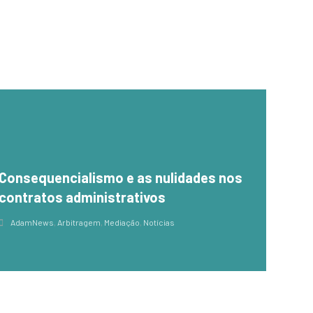
Consequencialismo e as nulidades nos
contratos administrativos
AdamNews
,
Arbitragem
,
Mediação
,
Notícias