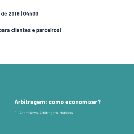
 de 2019 | 04h00
para clientes e parceiros!
Arbitragem: como economizar?
,
AdamNews
,
Arbitragem
,
Notícias