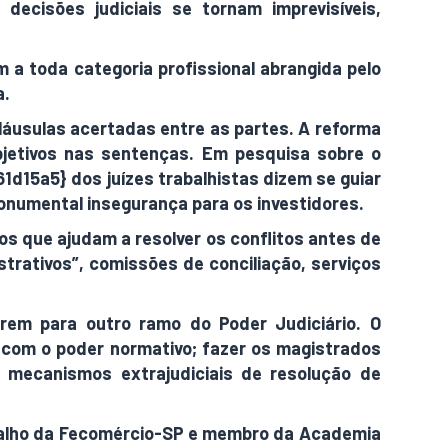
decisões judiciais se tornam imprevisíveis,
 a toda categoria profissional abrangida pelo
a.
láusulas acertadas entre as partes. A reforma
bjetivos nas sentenças. Em pesquisa sobre o
a5} dos juízes trabalhistas dizem se guiar
monumental insegurança para os investidores.
os que ajudam a resolver os conflitos antes de
strativos”, comissões de conciliação, serviços
rem para outro ramo do Poder Judiciário. O
te com o poder normativo; fazer os magistrados
s mecanismos extrajudiciais de resolução de
balho da Fecomércio-SP e membro da Academia