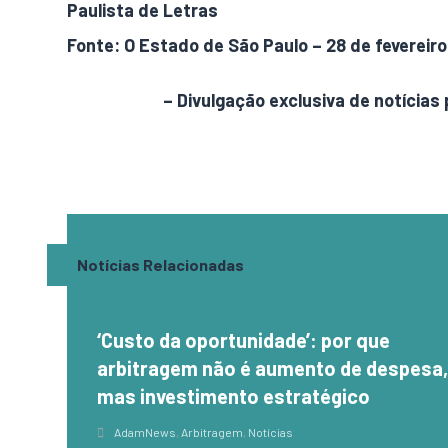
Paulista de Letras
Fonte: O Estado de São Paulo – 28 de fevereiro
AdamNews
– Divulgação exclusiva de notícias 
Notícias Relacionadas
‘Custo da oportunidade’: por que
arbitragem não é aumento de despesa
mas investimento estratégico
AdamNews
,
Arbitragem
,
Notícias