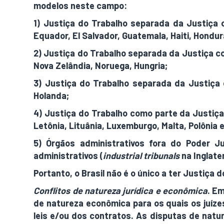
modelos neste campo:
1) Justiça do Trabalho separada da Justiça co
Equador, El Salvador, Guatemala, Haiti, Hondu
2) Justiça do Trabalho separada da Justiça co
Nova Zelândia, Noruega, Hungria;
3) Justiça do Trabalho separada da Justiça c
Holanda;
4) Justiça do Trabalho como parte da Justiça c
Letônia, Lituânia, Luxemburgo, Malta, Polônia 
5) Órgãos administrativos fora do Poder Ju
administrativos (
industrial tribunals
na Inglate
Portanto, o Brasil não é o único a ter Justiça
Conflitos de natureza jurídica e econômica
. Em
de natureza econômica para os quais os juízes
leis e/ou dos contratos. As disputas de natu