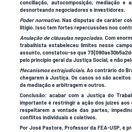
conciliação, autocomposição, mediação e ar
desnorteando negociadores e investidores.
Poder normativo
. Nas disputas de caráter col
litígio. Isso tem fortes repercussões nos cont
Anulação de cláusulas negociadas
. Com enorm
trabalhista estabeleceu limites nesse camp
assunto, constatou-se que 73{090ae30b5a2d
pelo princípio geral da Justiça Social, e não
Mecanismos extrajudiciais
. Ao contrário do B
chegarem à Justiça. Os casos só são aceitos p
de mediação e arbitragem e outros.
Conclusão: acabar com a Justiça do Trabal
importante é restringir a ação dos juízes aos
respeitarem a vontade das partes, impedind
conflitos individuais e coletivos.
Por José Pastore, Professor da FEA-USP, é 