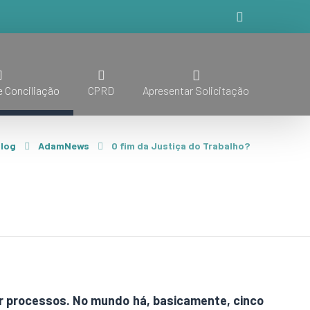
 Conciliação
CPRD
Apresentar Solicitação
log
AdamNews
O fim da Justiça do Trabalho?
car processos. No mundo há, basicamente, cinco