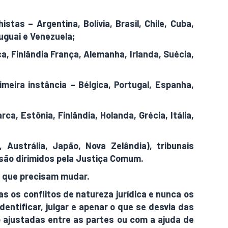
tas – Argentina, Bolívia, Brasil, Chile, Cuba,
uguai e Venezuela;
, Finlândia França, Alemanha, Irlanda, Suécia,
meira instância – Bélgica, Portugal, Espanha,
a, Estônia, Finlândia, Holanda, Grécia, Itália,
Austrália, Japão, Nova Zelândia), tribunais
s são dirimidos pela Justiça Comum.
es que precisam mudar.
as os conflitos de natureza jurídica e nunca os
entificar, julgar e apenar o que se desvia das
o ajustadas entre as partes ou com a ajuda de