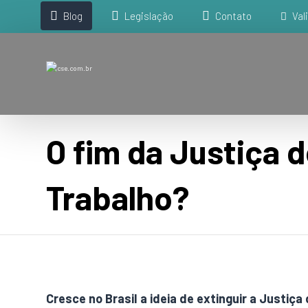
Blog
Legislação
Contato
Val
O fim da Justiça 
Trabalho?
Cresce no Brasil a ideia de extinguir a Justi