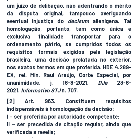
um juízo de delibação, não adentrando o mérito
da disputa original, tampouco averiguando
eventual injustiça do
decisum
alienígena. Tal
homologação, portanto, tem como única e
exclusiva finalidade transportar para o
ordenamento pátrio, se cumpridos todos os
requisitos formais exigidos pela legislação
brasileira, uma decisão prolatada no exterior,
nos exatos termos em que proferida. HDE 4.289-
EX, rel. Min. Raul Araújo, Corte Especial, por
unanimidade, j. 18-8-2021,
DJe
23-8-
2021.
Informativo STJ
n. 707.
[2] Art. 963. Constituem requisitos
indispensáveis à homologação da decisão:
I – ser proferida por autoridade competente;
II – ser precedida de citação regular, ainda que
verificada a revelia;