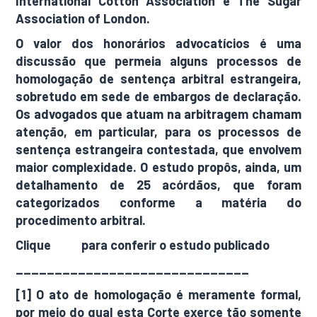
International Cotton Association e The Sugar
Association of London.
O valor dos honorários advocatícios é uma
discussão que permeia alguns processos de
homologação de sentença arbitral estrangeira,
sobretudo em sede de embargos de declaração.
Os advogados que atuam na arbitragem chamam
atenção, em particular, para os processos de
sentença estrangeira contestada, que envolvem
maior complexidade. O estudo propôs, ainda, um
detalhamento de 25 acórdãos, que foram
categorizados conforme a matéria do
procedimento arbitral.
Clique
aqui
para conferir o estudo publicado
______________________________
[1] O ato de homologação é meramente formal,
por meio do qual esta Corte exerce tão somente