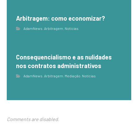
Arbitragem: como economizar?
AdamNews
,
Arbitragem
,
Notícias
Consequencialismo e as nulidades
nos contratos administrativos
AdamNews
,
Arbitragem
,
Mediação
,
Notícias
Comments are disabled.