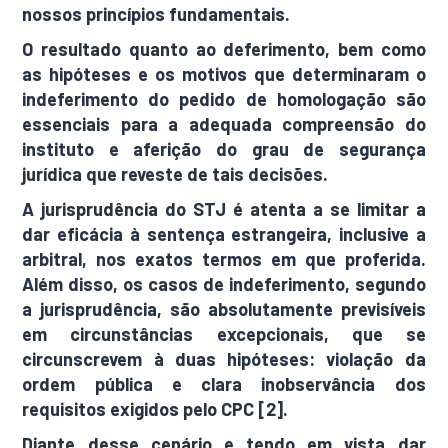
nossos princípios fundamentais.
O resultado quanto ao deferimento, bem como
as hipóteses e os motivos que determinaram o
indeferimento do pedido de homologação são
essenciais para a adequada compreensão do
instituto e aferição do grau de segurança
jurídica que reveste de tais decisões.
A jurisprudência do STJ é atenta a se limitar a
dar eficácia à sentença estrangeira, inclusive a
arbitral, nos exatos termos em que proferida.
Além disso, os casos de indeferimento, segundo
a jurisprudência, são absolutamente previsíveis
em circunstâncias excepcionais, que se
circunscrevem à duas hipóteses: violação da
ordem pública e clara inobservância dos
requisitos exigidos pelo CPC [2].
Diante desse cenário e tendo em vista dar