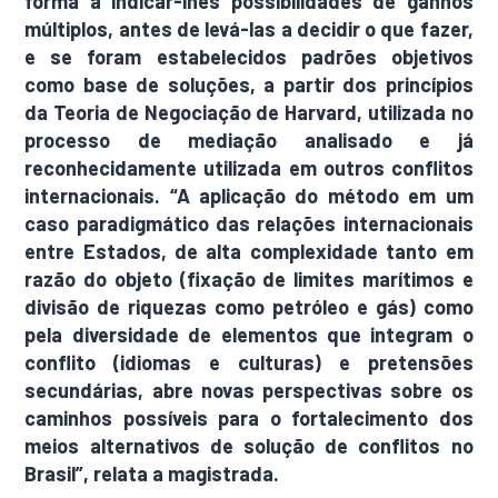
forma a indicar-lhes possibilidades de ganhos
múltiplos, antes de levá-las a decidir o que fazer,
e se foram estabelecidos padrões objetivos
como base de soluções, a partir dos princípios
da Teoria de Negociação de Harvard, utilizada no
processo de mediação analisado e já
reconhecidamente utilizada em outros conflitos
internacionais. “A aplicação do método em um
caso paradigmático das relações internacionais
entre Estados, de alta complexidade tanto em
razão do objeto (fixação de limites marítimos e
divisão de riquezas como petróleo e gás) como
pela diversidade de elementos que integram o
conflito (idiomas e culturas) e pretensões
secundárias, abre novas perspectivas sobre os
caminhos possíveis para o fortalecimento dos
meios alternativos de solução de conflitos no
Brasil”, relata a magistrada.