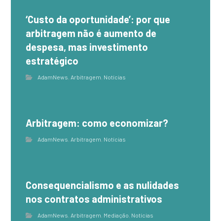
‘Custo da oportunidade’: por que
arbitragem não é aumento de
despesa, mas investimento
estratégico
AdamNews
,
Arbitragem
,
Notícias
Arbitragem: como economizar?
AdamNews
,
Arbitragem
,
Notícias
Consequencialismo e as nulidades
nos contratos administrativos
AdamNews
,
Arbitragem
,
Mediação
,
Notícias