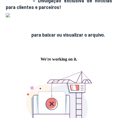
AdamNews
– Divulgação exclusiva de notícias
para clientes e parceiros!
Clique aqui
para baixar ou visualizar o arquivo.