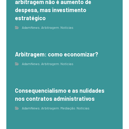
arbitragem não é aumento de
despesa, mas investimento
estratégico
AdamNews
,
Arbitragem
,
Notícias
Arbitragem: como economizar?
AdamNews
,
Arbitragem
,
Notícias
Consequencialismo e as nulidades
nos contratos administrativos
AdamNews
,
Arbitragem
,
Mediação
,
Notícias