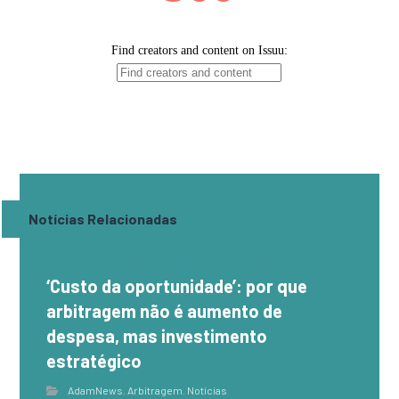
Notícias Relacionadas
‘Custo da oportunidade’: por que
arbitragem não é aumento de
despesa, mas investimento
estratégico
AdamNews
,
Arbitragem
,
Notícias