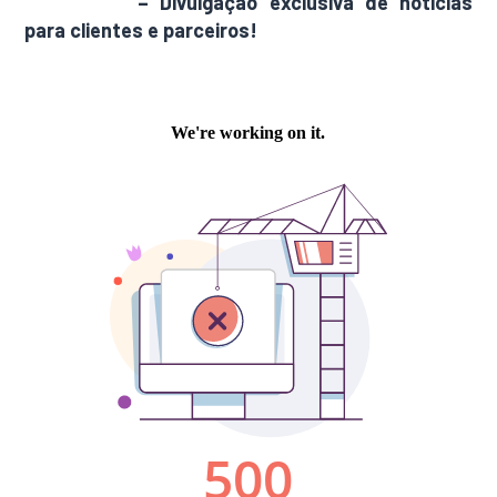
AdamNews
– Divulgação exclusiva de notícias
para clientes e parceiros!