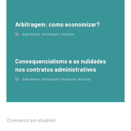
Arbitragem: como economizar?
AdamNews
,
Arbitragem
,
Notícias
Consequencialismo e as nulidades
nos contratos administrativos
AdamNews
,
Arbitragem
,
Mediação
,
Notícias
Comments are disabled.