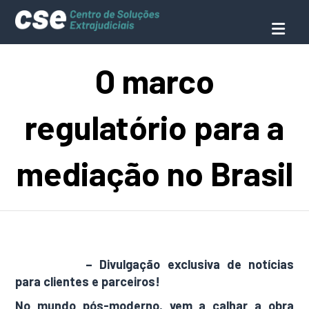
O marco
regulatório para a
mediação no Brasil
AdamNews
– Divulgação exclusiva de notícias
para clientes e parceiros!
No mundo pós-moderno, vem a calhar a obra