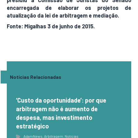
presidiu a Comissão de Juristas do Senado
encarregada de elaborar os projetos de
atualização da lei de arbitragem e mediação.
Fonte: Migalhas 3 de junho de 2015.
Notícias Relacionadas
‘Custo da oportunidade’: por que
arbitragem não é aumento de
despesa, mas investimento
estratégico
AdamNews
,
Arbitragem
,
Notícias