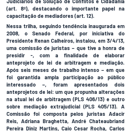
Judiciários de Solução de Conflitos e Cidadania
(art. 8º), destacando o importante papel na
capacitação de mediadores (art. 12).
Nessa trilha, seguindo tendência inaugurada em
2008, o Senado Federal, por iniciativa do
Presidente Renan Calheiros, instalou, em 3/4/13,
uma comissão de juristas – que tive a honra de
presidir -, com a finalidade de elaborar
anteprojeto de lei de arbitragem e mediação.
Após seis meses de trabalho intenso – em que
foi garantida ampla participação ao público
interessado –, foram apresentados dois
anteprojetos de lei: um que propunha alterações
na atual lei de arbitragem (PLS 406/13) e outro
sobre mediação extrajudicial (PLS 405/13). A
Comissão foi composta pelos juristas Adacir
Reis, Adriana Braghetta, André Chateaubriand
Pereira Diniz Martins, Caio Cesar Rocha, Carlos