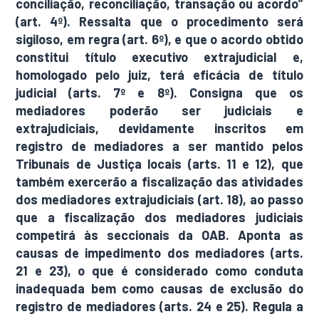
conciliação, reconciliação, transação ou acordo”
(art. 4º). Ressalta que o procedimento será
sigiloso, em regra (art. 6º), e que o acordo obtido
constitui título executivo extrajudicial e,
homologado pelo juiz, terá eficácia de título
judicial (arts. 7º e 8º). Consigna que os
mediadores poderão ser judiciais e
extrajudiciais, devidamente inscritos em
registro de mediadores a ser mantido pelos
Tribunais de Justiça locais (arts. 11 e 12), que
também exercerão a fiscalização das atividades
dos mediadores extrajudiciais (art. 18), ao passo
que a fiscalização dos mediadores judiciais
competirá às seccionais da OAB. Aponta as
causas de impedimento dos mediadores (arts.
21 e 23), o que é considerado como conduta
inadequada bem como causas de exclusão do
registro de mediadores (arts. 24 e 25). Regula a