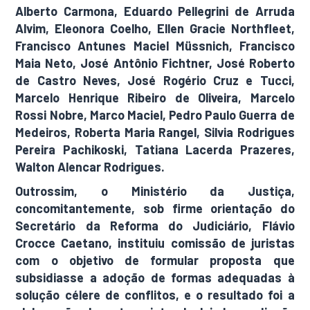
Alberto Carmona, Eduardo Pellegrini de Arruda
Alvim, Eleonora Coelho, Ellen Gracie Northfleet,
Francisco Antunes Maciel Müssnich, Francisco
Maia Neto, José Antônio Fichtner, José Roberto
de Castro Neves, José Rogério Cruz e Tucci,
Marcelo Henrique Ribeiro de Oliveira, Marcelo
Rossi Nobre, Marco Maciel, Pedro Paulo Guerra de
Medeiros, Roberta Maria Rangel, Silvia Rodrigues
Pereira Pachikoski, Tatiana Lacerda Prazeres,
Walton Alencar Rodrigues.
Outrossim, o Ministério da Justiça,
concomitantemente, sob firme orientação do
Secretário da Reforma do Judiciário, Flávio
Crocce Caetano, instituiu comissão de juristas
com o objetivo de formular proposta que
subsidiasse a adoção de formas adequadas à
solução célere de conflitos, e o resultado foi a