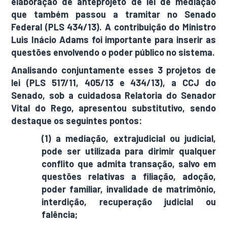
elaboração de anteprojeto de lei de mediação
que também passou a tramitar no Senado
Federal (PLS 434/13). A contribuição do Ministro
Luis Inácio Adams foi importante para inserir as
questões envolvendo o poder público no sistema.
Analisando conjuntamente esses 3 projetos de
lei (PLS 517/11, 405/13 e 434/13), a CCJ do
Senado, sob a cuidadosa Relatoria do Senador
Vital do Rego, apresentou substitutivo, sendo
destaque os seguintes pontos:
(1) a mediação, extrajudicial ou judicial,
pode ser utilizada para dirimir qualquer
conflito que admita transação, salvo em
questões relativas a filiação, adoção,
poder familiar, invalidade de matrimônio,
interdição, recuperação judicial ou
falência;