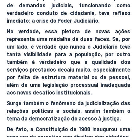
de demandas judiciais, funcionando como
verdadeiro conduto de cidadania, teve reflexo
imediato: a crise do Poder Judiciário.
Na verdade, essa pletora de novas ações
representa uma medalha de duas faces. Se, por
um lado, é verdade que nunca o Judiciário teve
tanta visibilidade para a população, por outro
também é verdadeiro que a qualidade dos
serviços prestados decaiu muito, especialmente
por falta de estrutura material ou de pessoal,
além de uma legislação processual inadequada
aos novos desafios institucionais.
Surge também o fenômeno da judicialização das
relações políticas e sociais, assim também o
tema da democratização do acesso à justiça.
De fato, a Constituição de 1988 inaugurou uma
nova era de garantias aos direitos dos cidadãos,