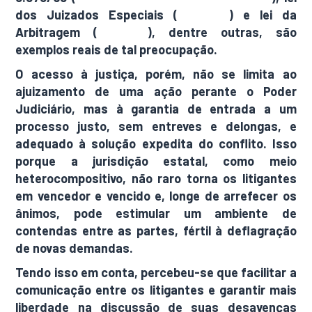
dos Juizados Especiais (
9.099/95
) e lei da
Arbitragem (
9.307/96
), dentre outras, são
exemplos reais de tal preocupação.
O acesso à justiça, porém, não se limita ao
ajuizamento de uma ação perante o Poder
Judiciário, mas à garantia de entrada a um
processo justo, sem entreves e delongas, e
adequado à solução expedita do conflito. Isso
porque a jurisdição estatal, como meio
heterocompositivo, não raro torna os litigantes
em vencedor e vencido e, longe de arrefecer os
ânimos, pode estimular um ambiente de
contendas entre as partes, fértil à deflagração
de novas demandas.
Tendo isso em conta, percebeu-se que facilitar a
comunicação entre os litigantes e garantir mais
liberdade na discussão de suas desavenças