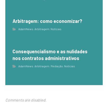
Arbitragem: como economizar?
AdamNews
,
Arbitragem
,
Notícias
Consequencialismo e as nulidades
nos contratos administrativos
AdamNews
,
Arbitragem
,
Mediação
,
Notícias
Comments are disabled.