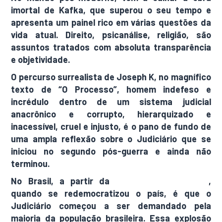
imortal de Kafka, que superou o seu tempo e
apresenta um painel rico em várias questões da
vida atual. Direito, psicanálise, religião, são
assuntos tratados com absoluta transparência
e objetividade.
O percurso surrealista de Joseph K, no magnífico
texto de “O Processo”, homem indefeso e
incrédulo dentro de um sistema judicial
anacrônico e corrupto, hierarquizado e
inacessível, cruel e injusto, é o pano de fundo de
uma ampla reflexão sobre o Judiciário que se
iniciou no segundo pós-guerra e ainda não
terminou.
No Brasil, a partir da
Constituição de 1988
,
quando se redemocratizou o país, é que o
Judiciário começou a ser demandado pela
maioria da população brasileira. Essa explosão