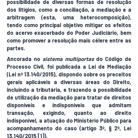
possibilidade de diversas formas de resolução
dos litígios, como a conciliação, a mediação e a
arbitragem (esta, uma heterocomposição),
tendo como principal objetivo mitigar os efeitos
do acervo exacerbado do Poder Judiciário, bem
como promover a resolução mais célere entre as
partes.
Ancorada no
sistema multiportas
do Código de
Processo Civil, foi publicada a Lei de Mediação
(Lei nº 13.140/2015), dispondo sobre os preceitos
gerais aplicáveis a diversas áreas do Direito,
incluindo a tributária, e trazendo a possibilidade
de utilização da mediação para tratar de direitos
disponíveis e indisponíveis que admitam
transação, exigindo, quanto ao direito
indisponível, a atuação do Ministério Público para
acompanhamento do caso (artigo 3º, § 2º, Lei
13.140/2015 [1]).