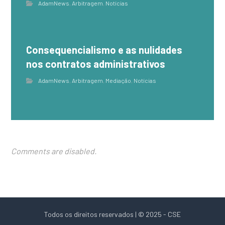
AdamNews
,
Arbitragem
,
Notícias
Consequencialismo e as nulidades
nos contratos administrativos
AdamNews
,
Arbitragem
,
Mediação
,
Notícias
Comments are disabled.
Todos os direitos reservados | © 2025 - CSE