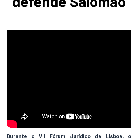
defende Salomão
Durante o VII Fórum Jurídico de Lisboa, o