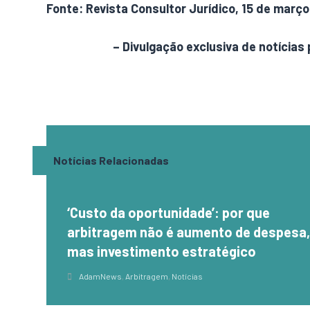
Fonte: Revista Consultor Jurídico, 15 de março
AdamNews
– Divulgação exclusiva de notícias 
Notícias Relacionadas
‘Custo da oportunidade’: por que
arbitragem não é aumento de despesa
mas investimento estratégico
AdamNews
,
Arbitragem
,
Notícias