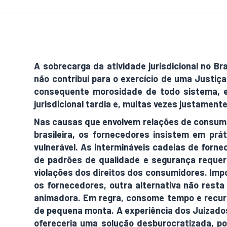
A sobrecarga da atividade jurisdicional no Br
não contribui para o exercício de uma Justiça
consequente morosidade de todo sistema, e,
jurisdicional tardia e, muitas vezes justamente
Nas causas que envolvem relações de consumo,
brasileira, os fornecedores insistem em prá
vulnerável. As intermináveis cadeias de forn
de padrões de qualidade e segurança requer
violações dos direitos dos consumidores. Imp
os fornecedores, outra alternativa não rest
animadora. Em regra, consome tempo e recur
de pequena monta. A experiência dos Juizados
ofereceria uma solução desburocratizada, por