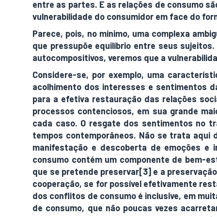
entre as partes. E as relações de consumo são
vulnerabilidade do consumidor em face do for
Parece, pois, no mínimo, uma complexa ambig
que pressupõe equilíbrio entre seus sujeito
autocompositivos, veremos que a vulnerabili
Considere-se, por exemplo, uma característ
acolhimento dos interesses e sentimentos da
para a efetiva restauração das relações so
processos contenciosos, em sua grande maior
cada caso. O resgate dos sentimentos no tr
tempos contemporâneos. Não se trata aqui d
manifestação e descoberta de emoções e in
consumo contém um componente de bem-estar
que se pretende preservar[3] e a preservação 
cooperação, se for possível efetivamente rest
dos conflitos de consumo é inclusive, em muit
de consumo, que não poucas vezes acarreta