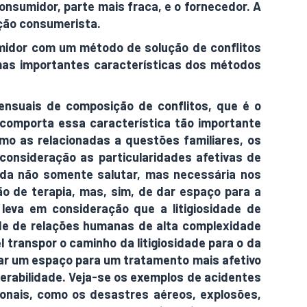
onsumidor, parte mais fraca, e o fornecedor. A
ação consumerista.
umidor com um método de solução de conflitos
umas importantes características dos métodos
ensuais de composição de conflitos, que é o
 comporta essa característica tão importante
o as relacionadas a questões familiares, os
consideração as particularidades afetivas de
ida não somente salutar, mas necessária nos
 de terapia, mas, sim, de dar espaço para a
eva em consideração que a litigiosidade de
e de relações humanas de alta complexidade
 transpor o caminho da litigiosidade para o da
riar um espaço para um tratamento mais afetivo
nerabilidade. Veja-se os exemplos de acidentes
nais, como os desastres aéreos, explosões,