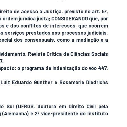
ito de acesso à Justiça, previsto no art. 5º,
 à ordem jurídica justa; CONSIDERANDO que, por
cos e dos conflitos de interesses, que ocorrem
s serviços prestados nos processos judiciais,
ecial dos consensuais, como a mediação e a
ividamento. Revista Crítica de Ciências Sociais
7.
impacto: o programa de indenização do voo 447.
n Luiz Eduardo Gunther e Rosemarie Diedrichs
 Sul (UFRGS, doutora em Direito Civil pela
g (Alemanha) e 2ª vice-presidente do Instituto