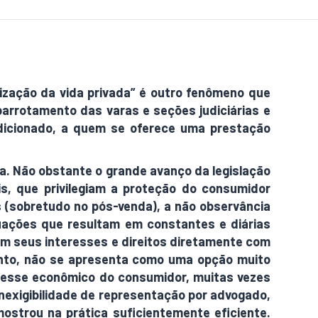
alização da vida privada” é outro fenômeno que
abarrotamento das varas e seções judiciárias e
sdicionado, a quem se oferece uma prestação
a. Não obstante o grande avanço da legislação
is, que privilegiam a proteção do consumidor
s (sobretudo no pós-venda), a não observância
uações que resultam em constantes e diárias
em seus interesses e direitos diretamente com
tanto, não se apresenta como uma opção muito
resse econômico do consumidor, muitas vezes
nexigibilidade de representação por advogado,
mostrou na prática suficientemente eficiente.