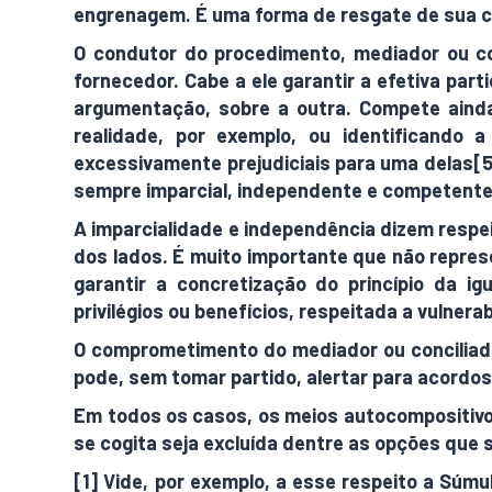
engrenagem. É uma forma de resgate de sua c
O condutor do procedimento, mediador ou co
fornecedor. Cabe a ele garantir a efetiva pa
argumentação, sobre a outra. Compete ainda
realidade, por exemplo, ou identificando
excessivamente prejudiciais para uma delas[5]
sempre imparcial, independente e competente
A imparcialidade e independência dizem respe
dos lados. É muito importante que não repres
garantir a concretização do princípio da 
privilégios ou benefícios, respeitada a vulnera
O comprometimento do mediador ou conciliador 
pode, sem tomar partido, alertar para acordo
Em todos os casos, os meios autocompositivo
se cogita seja excluída dentre as opções que
[1] Vide, por exemplo, a esse respeito a Súmu