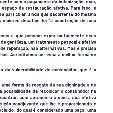
omente com o pagamento da indenização, mas,
 espaço de restauração afetiva. Para isso, é
l e particular, ainda que decorrente do mesmo
s maiores desafios foi “a construção de uma
essoas e que possam expor mutuamente seus
de gentileza, um tratamento pessoal e afetivo
e reparação, não alternativas. Mas é preciso
ico. Acreditamos ser essa a melhor forma de
o da vulnerabilidade do consumidor, que é o
 é uma forma de resgate da sua dignidade e de
 possibilidade de recolocar o consumidor na
ncontrar, com autonomia e com a sua efetiva
osição coadjuvante que lhe é proporcionada e
xcluído, do qual é considerado uma peça, uma