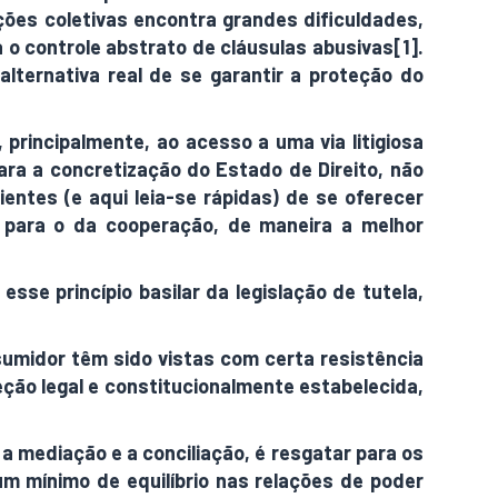
ções coletivas encontra grandes dificuldades,
 o controle abstrato de cláusulas abusivas[1].
lternativa real de se garantir a proteção do
principalmente, ao acesso a uma via litigiosa
ara a concretização do Estado de Direito, não
ntes (e aqui leia-se rápidas) de se oferecer
de para o da cooperação, de maneira a melhor
sse princípio basilar da legislação de tutela,
sumidor têm sido vistas com certa resistência
ção legal e constitucionalmente estabelecida,
a mediação e a conciliação, é resgatar para os
m mínimo de equilíbrio nas relações de poder