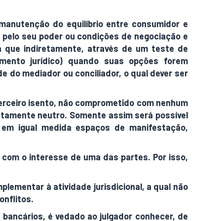
manutenção do equilíbrio entre consumidor e
, pelo seu poder ou condições de negociação e
a que indiretamente, através de um teste de
amento jurídico) quando suas opções forem
e do mediador ou conciliador, o qual dever ser
 terceiro isento, não comprometido com nenhum
letamente neutro. Somente assim será possível
s em igual medida espaços de manifestação,
o com o interesse de uma das partes. Por isso,
mentar à atividade jurisdicional, a qual não
nflitos.
s bancários, é vedado ao julgador conhecer, de