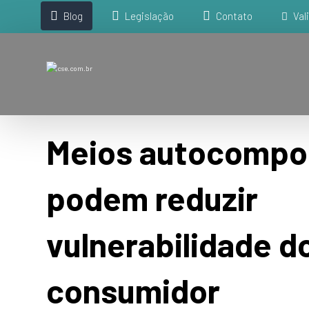
Blog
Legislação
Contato
Val
Meios autocompos
podem reduzir
vulnerabilidade d
consumidor