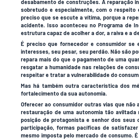
desabamento de construções. A reparação in
sobretudo e especialmente, com o respeito e
preciso que se escute a vítima, porque a rep
acidente. Isso aconteceu no Programa de In
estrutura capaz de acolher a dor, a raiva e a 
É preciso que fornecedor e consumidor se
interesses, seu pesar, seu perdão. Não são p
repara mais do que o pagamento de uma quant
resgatar a humanidade nas relações de cons
respeitar e tratar a vulnerabilidade do consum
Mas há também outra característica dos mét
fortalecimento da sua autonomia.
Oferecer ao consumidor outras vias que não a
restauração de uma autonomia tão aviltada 
posição de protagonista e senhor dos seus 
participação, formas pacíficas de satisfaze
mesmo imposta pelo mercado de consumo. É um