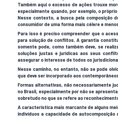
Também aqui o excesso de ações trouxe morosi
especialmente quando, por exemplo, o próprio 
Nesse contexto, a busca pela composição de 
consumidor de uma forma mais célere e menos
Para isso é preciso compreender que o acesso
para solução de conflitos. A garantia consti
somente pode, como também deve, se realizar
soluções justas e jurídicas aos seus confli
assegurar o interesse de todos os jurisdicion
Nesse caminho, no entanto, não se pode olvida
que deve ser incorporado aos contemporâneo
Formas alternativas, não necessariamente jud
no Brasil, especialmente por não se apresent
sobretudo no que se refere ao reconhecimento
A característica mais marcante de alguns meio
indivíduos a capacidade de autocomposição d