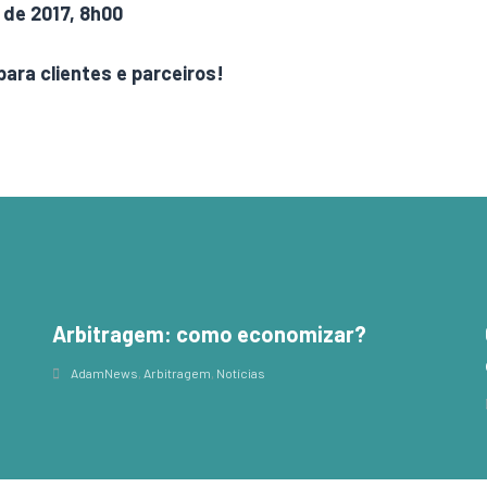
 de 2017, 8h00
para clientes e parceiros!
Arbitragem: como economizar?
,
AdamNews
,
Arbitragem
,
Notícias