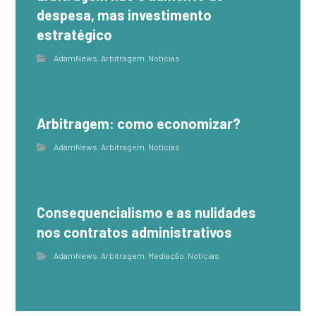
despesa, mas investimento
estratégico
AdamNews
,
Arbitragem
,
Notícias
Arbitragem: como economizar?
AdamNews
,
Arbitragem
,
Notícias
Consequencialismo e as nulidades
nos contratos administrativos
AdamNews
,
Arbitragem
,
Mediação
,
Notícias