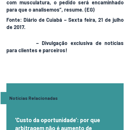
com musculatura, o pedido será encaminhado
para que o analisemos”, resume. (EG)
Fonte: Diário de Cuiabá – Sexta feira, 21 de julho
de 2017.
AdamNews
– Divulgação exclusiva de notícias
para clientes e parceiros!
Notícias Relacionadas
‘Custo da oportunidade’: por que
arbitragem não é aumento de