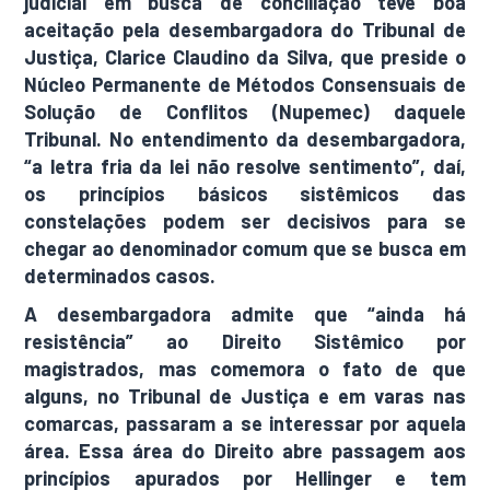
judicial em busca de conciliação teve boa
aceitação pela desembargadora do Tribunal de
Justiça, Clarice Claudino da Silva, que preside o
Núcleo Permanente de Métodos Consensuais de
Solução de Conflitos (Nupemec) daquele
Tribunal. No entendimento da desembargadora,
“a letra fria da lei não resolve sentimento”, daí,
os princípios básicos sistêmicos das
constelações podem ser decisivos para se
chegar ao denominador comum que se busca em
determinados casos.
A desembargadora admite que “ainda há
resistência” ao Direito Sistêmico por
magistrados, mas comemora o fato de que
alguns, no Tribunal de Justiça e em varas nas
comarcas, passaram a se interessar por aquela
área. Essa área do Direito abre passagem aos
princípios apurados por Hellinger e tem