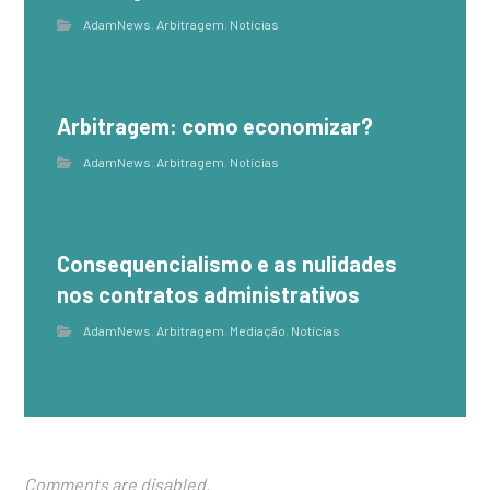
AdamNews
,
Arbitragem
,
Notícias
Arbitragem: como economizar?
AdamNews
,
Arbitragem
,
Notícias
Consequencialismo e as nulidades
nos contratos administrativos
AdamNews
,
Arbitragem
,
Mediação
,
Notícias
Comments are disabled.