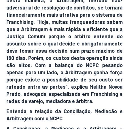
Desta maneira, a Arbitragem, método não-
adversarial de resolução de conflitos, se tornará
financeiramente mais atrativa para o sistema de
Franchising. “Hoje, muitas franqueadoras sabem
que a Arbitragem é mais rápida e eficiente que a
Justiça Comum porque o árbitro entende do
assunto sobre o qual decide e obrigatoriamente
deve tomar essa decisão num prazo máximo de
180 dias. Porém, os custos desta operação ainda
são altos. Com a balança do NCPC pesando
apenas para um lado, a Arbitragem ganha força
porque existe a possibilidade de seu custo ser
rateado entre as partes”, explica Melitha Novoa
Prado, advogada especializada em Franchising e
redes de varejo, mediadora e árbitra.
Entenda a relação da Conciliação, Mediação e
Arbitragem com o NCPC
A Conciliação, a Mediação e a Arbitragem –