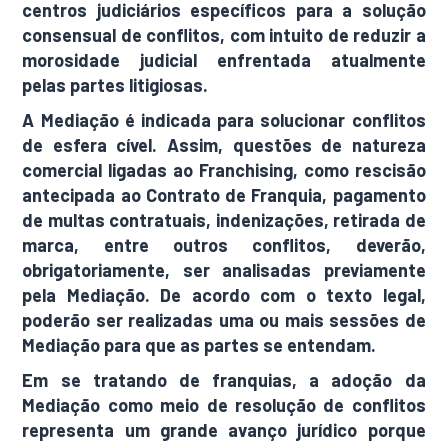
centros judiciários específicos para a solução
consensual de conflitos, com intuito de reduzir a
morosidade judicial enfrentada atualmente
pelas partes litigiosas.
A Mediação é indicada para solucionar conflitos
de esfera cível. Assim, questões de natureza
comercial ligadas ao Franchising, como rescisão
antecipada ao Contrato de Franquia, pagamento
de multas contratuais, indenizações, retirada de
marca, entre outros conflitos, deverão,
obrigatoriamente, ser analisadas previamente
pela Mediação. De acordo com o texto legal,
poderão ser realizadas uma ou mais sessões de
Mediação para que as partes se entendam.
Em se tratando de franquias, a adoção da
Mediação como meio de resolução de conflitos
representa um grande avanço jurídico porque