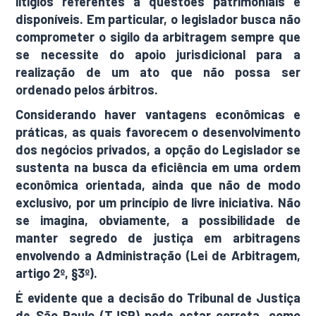
litígios referentes a questões patrimoniais e
disponíveis. Em particular, o legislador busca não
comprometer o sigilo da arbitragem sempre que
se necessite do apoio jurisdicional para a
realização de um ato que não possa ser
ordenado pelos árbitros.
Considerando haver vantagens econômicas e
práticas, as quais favorecem o desenvolvimento
dos negócios privados, a opção do Legislador se
sustenta na busca da eficiência em uma ordem
econômica orientada, ainda que não de modo
exclusivo, por um princípio de livre iniciativa. Não
se imagina, obviamente, a possibilidade de
manter segredo de justiça em arbitragens
envolvendo a Administração (Lei de Arbitragem,
artigo 2º, §3º).
É evidente que a decisão do Tribunal de Justiça
de São Paulo (TJSP) pode estar correta, como