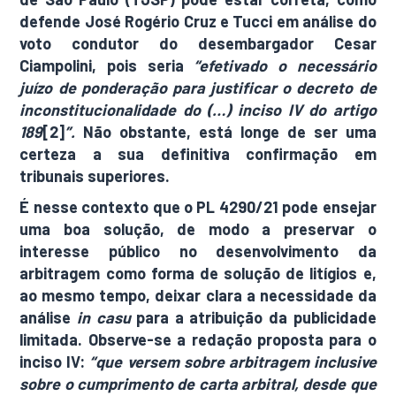
defende José Rogério Cruz e Tucci em análise do
voto condutor do desembargador Cesar
Ciampolini, pois seria
“efetivado o necessário
juízo de ponderação para justificar o decreto de
inconstitucionalidade do (…) inciso IV do artigo
189
[2]
”.
Não obstante, está longe de ser uma
certeza a sua definitiva confirmação em
tribunais superiores.
É nesse contexto que o PL 4290/21 pode ensejar
uma boa solução, de modo a preservar o
interesse público no desenvolvimento da
arbitragem como forma de solução de litígios e,
ao mesmo tempo, deixar clara a necessidade da
análise
in casu
para a atribuição da publicidade
limitada. Observe-se a redação proposta para o
inciso IV:
“que versem sobre arbitragem inclusive
sobre o cumprimento de carta arbitral, desde que