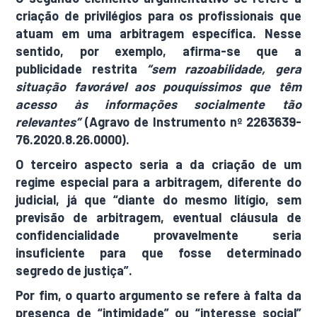
criação de privilégios para os profissionais que
atuam em uma arbitragem específica. Nesse
sentido, por exemplo, afirma-se que a
publicidade restrita
“sem razoabilidade, gera
situação favorável aos pouquíssimos que têm
acesso às informações socialmente tão
relevantes”
(Agravo de Instrumento nº 2263639-
76.2020.8.26.0000).
O terceiro aspecto seria a da criação de um
regime especial para a arbitragem, diferente do
judicial, já que “diante do mesmo litígio, sem
previsão de arbitragem, eventual cláusula de
confidencialidade provavelmente seria
insuficiente para que fosse determinado
segredo de justiça”.
Por fim, o quarto argumento se refere à falta da
presença de “intimidade” ou “interesse social”