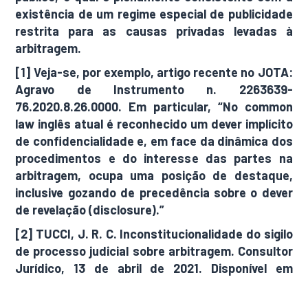
existência de um regime especial de publicidade
restrita para as causas privadas levadas à
arbitragem.
[1] Veja-se, por exemplo, artigo recente no JOTA:
Agravo de Instrumento n. 2263639-
76.2020.8.26.0000. Em particular, “No common
law inglês atual é reconhecido um dever implícito
de confidencialidade e, em face da dinâmica dos
procedimentos e do interesse das partes na
arbitragem, ocupa uma posição de destaque,
inclusive gozando de precedência sobre o dever
de revelação (disclosure).”
[2] TUCCI, J. R. C. Inconstitucionalidade do sigilo
de processo judicial sobre arbitragem. Consultor
Jurídico, 13 de abril de 2021. Disponível em
https://www.conjur.com.br/2021-abr-
13/paradoxo-corte-inconstitucionalidade-sigilo-