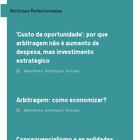
Notícias Relacionadas
‘Custo da oportunidade’: por que
arbitragem não é aumento de
despesa, mas investimento
estratégico
AdamNews
,
Arbitragem
,
Notícias
Arbitragem: como economizar?
AdamNews
,
Arbitragem
,
Notícias
Consequencialismo e as nulidades