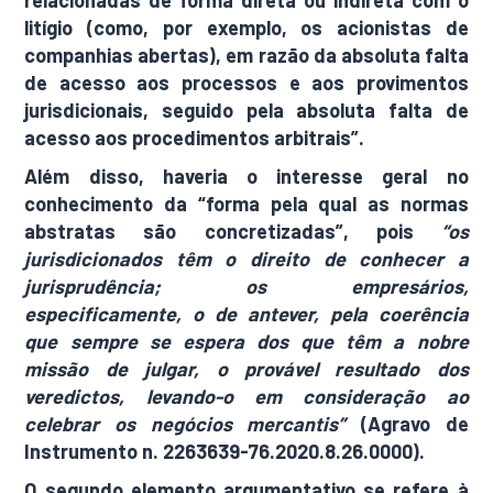
relacionadas de forma direta ou indireta com o
litígio (como, por exemplo, os acionistas de
companhias abertas), em razão da absoluta falta
de acesso aos processos e aos provimentos
jurisdicionais, seguido pela absoluta falta de
acesso aos procedimentos arbitrais”.
Além disso, haveria o interesse geral no
conhecimento da “forma pela qual as normas
abstratas são concretizadas”, pois
“os
jurisdicionados têm o direito de conhecer a
jurisprudência; os empresários,
especificamente, o de antever, pela coerência
que sempre se espera dos que têm a nobre
missão de julgar, o provável resultado dos
veredictos, levando-o em consideração ao
celebrar os negócios mercantis”
(Agravo de
Instrumento n. 2263639-76.2020.8.26.0000).
O segundo elemento argumentativo se refere à