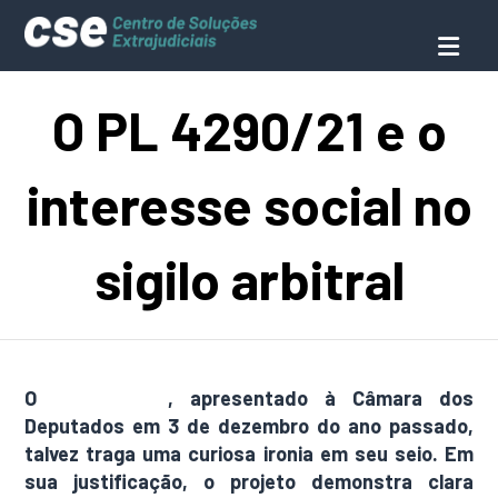
O PL 4290/21 e o
interesse social no
sigilo arbitral
O
PL 4290/21
, apresentado à Câmara dos
Deputados em 3 de dezembro do ano passado,
talvez traga uma curiosa ironia em seu seio. Em
sua justificação, o projeto demonstra clara