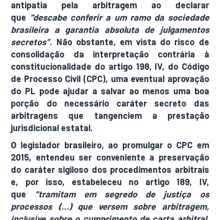
antipatia pela arbitragem ao declarar
que
“descabe conferir a um ramo da sociedade
brasileira a garantia absoluta de julgamentos
secretos”
. Não obstante, em vista do risco de
consolidação da interpretação contrária à
constitucionalidade do artigo 198, IV, do Código
de Processo Civil (CPC), uma eventual aprovação
do PL pode ajudar a salvar ao menos uma boa
porção do necessário caráter secreto das
arbitragens que tangenciem a prestação
jurisdicional estatal.
O legislador brasileiro, ao promulgar o CPC em
2015, entendeu ser conveniente a preservação
do caráter sigiloso dos procedimentos arbitrais
e, por isso, estabeleceu no artigo 189, IV,
que
“tramitam em segredo de justiça os
processos (…) que versem sobre arbitragem,
inclusive sobre o cumprimento de carta arbitral,