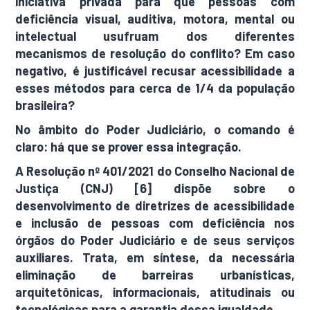
iniciativa privada para que pessoas com
deficiência visual, auditiva, motora, mental ou
intelectual usufruam dos diferentes
mecanismos de resolução do conflito? Em caso
negativo, é justificável recusar acessibilidade a
esses métodos para cerca de 1/4 da população
brasileira?
No âmbito do Poder Judiciário, o comando é
claro: há que se prover essa integração.
A Resolução nº 401/2021 do Conselho Nacional de
Justiça (CNJ) [6] dispõe sobre o
desenvolvimento de diretrizes de acessibilidade
e inclusão de pessoas com deficiência nos
órgãos do Poder Judiciário e de seus serviços
auxiliares. Trata, em síntese, da necessária
eliminação de barreiras urbanísticas,
arquitetônicas, informacionais, atitudinais ou
tecnológicas para a garantia dessa igualdade.