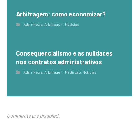
Arbitragem: como economizar?
AdamNews
,
Arbitragem
,
Notícias
Consequencialismo e as nulidades
nos contratos administrativos
AdamNews
,
Arbitragem
,
Mediação
,
Notícias
Comments are disabled.