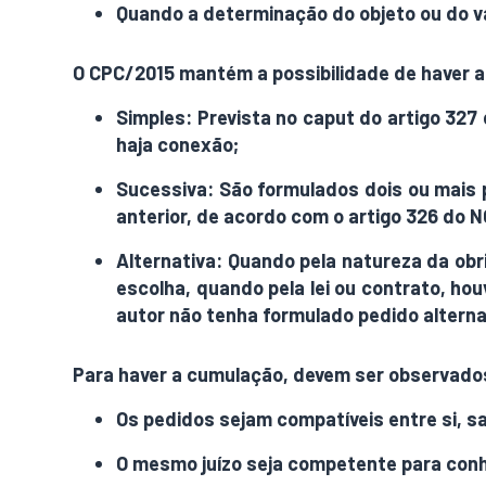
Quando a determinação do objeto ou do v
O CPC/2015 mantém a possibilidade de haver a
Simples
: Prevista no caput do artigo 32
haja conexão;
Sucessiva
: São formulados dois ou mais 
anterior, de acordo com o artigo 326 do 
Alternativa
: Quando pela natureza da ob
escolha, quando pela lei ou contrato, h
autor não tenha formulado pedido alterna
Para haver a cumulação, devem ser observados
Os pedidos sejam compatíveis entre si, s
O mesmo juízo seja competente para conh