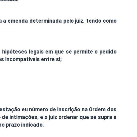
ada a emenda determinada pelo juiz, tendo como
s hipóteses legais em que se permite o pedido
s incompatíveis entre si;
ntestação eu número de inscrição na Ordem dos
de intimações, e o juiz ordenar que se supra a
no prazo indicado.