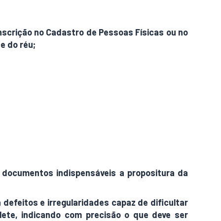
inscrição no Cadastro de Pessoas Físicas ou no
e do réu;
os documentos indispensáveis a propositura da
a defeitos e irregularidades capaz de dificultar
lete, indicando com precisão o que deve ser