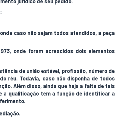
amento jurídico de seu pedido.
:
, onde caso não sejam todos atendidos, a peça
973, onde foram acrescidos dois elementos
istência de união estável, profissão, número de
 do réu. Todavia, caso não disponha de todos
nção. Além disso, ainda que haja a falta de tais
e a qualificação tem a função de identificar a
eferimento.
mediação.