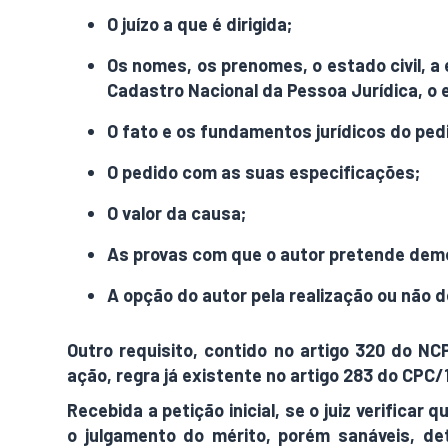
O juízo a que é dirigida;
Os nomes, os prenomes, o estado civil, a 
Cadastro Nacional da Pessoa Jurídica, o e
O fato e os fundamentos jurídicos do ped
O pedido com as suas especificações;
O valor da causa;
As provas com que o autor pretende demo
A opção do autor pela realização ou não 
Outro requisito, contido no artigo 320 do NC
ação, regra já existente no artigo 283 do CPC/
Recebida a petição inicial, se o juiz verificar
o julgamento do mérito, porém sanáveis, de