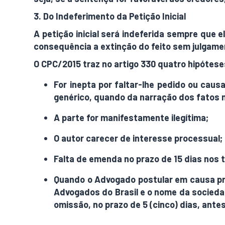
3. Do Indeferimento da Petição Inicial
A petição inicial será indeferida sempre que 
consequência a extinção do feito sem julgame
O CPC/2015 traz no artigo 330 quatro hipóteses
For inepta por faltar-lhe pedido ou caus
genérico, quando da narração dos fatos n
A parte for manifestamente ilegítima;
O autor carecer de interesse processual;
Falta de emenda no prazo de 15 dias nos t
Quando o Advogado postular em causa pró
Advogados do Brasil e o nome da sociedad
omissão, no prazo de 5 (cinco) dias, ante