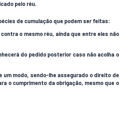
cado pelo réu.
spécies de cumulação que podem ser feitas:
s contra o mesmo réu, ainda que entre eles não
nhecerá do pedido posterior caso não acolha o
de um modo, sendo-lhe assegurado o direito de
 para o cumprimento da obrigação, mesmo que o