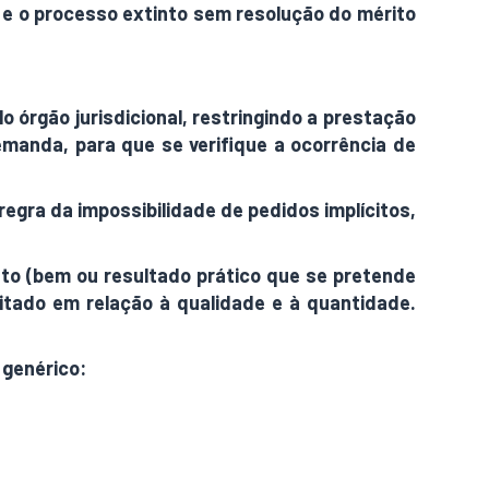
da, e o processo extinto sem resolução do mérito
o órgão jurisdicional, restringindo a prestação
emanda, para que se verifique a ocorrência de
egra da impossibilidade de pedidos implícitos,
ato (bem ou resultado prático que se pretende
imitado em relação à qualidade e à quantidade.
 genérico: