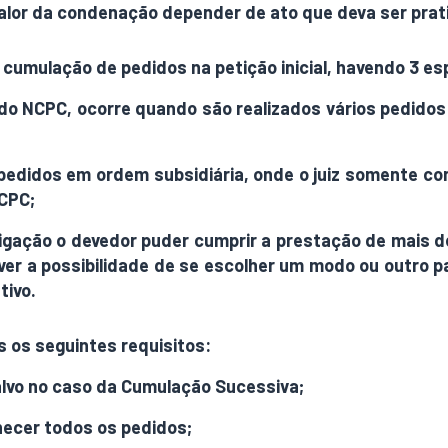
alor da condenação depender de ato que deva ser prati
 cumulação de pedidos na petição inicial, havendo 3 e
7 do NCPC, ocorre quando são realizados vários pedido
pedidos em ordem subsidiária, onde o juiz somente co
NCPC;
rigação o devedor puder cumprir a prestação de mais 
ouver a possibilidade de se escolher um modo ou outro
tivo.
 os seguintes requisitos:
alvo no caso da Cumulação Sucessiva;
ecer todos os pedidos;