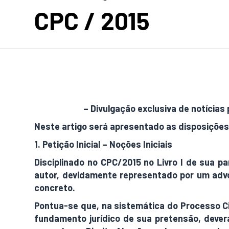
CPC / 2015
AdamNews
– Divulgação exclusiva de notícias 
Neste artigo será apresentado as disposições 
1. Petição Inicial – Noções Iniciais
Disciplinado no CPC/2015 no Livro I de sua pa
autor, devidamente representado por um advoga
concreto.
Pontua-se que, na sistemática do Processo Civil
fundamento jurídico de sua pretensão, dever