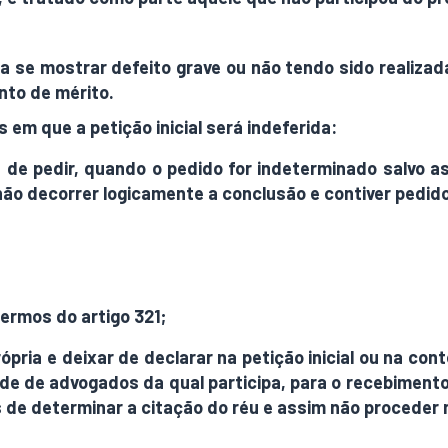
ela se mostrar defeito grave ou não tendo sido realiz
nto de mérito.
 em que a petição inicial será indeferida:
a de pedir, quando o pedido for indeterminado salvo a
ão decorrer logicamente a conclusão e contiver pedido
ermos do artigo 321;
pria e deixar de declarar na petição inicial ou na co
e de advogados da qual participa, para o recebimento 
s de determinar a citação do réu e assim não proceder 