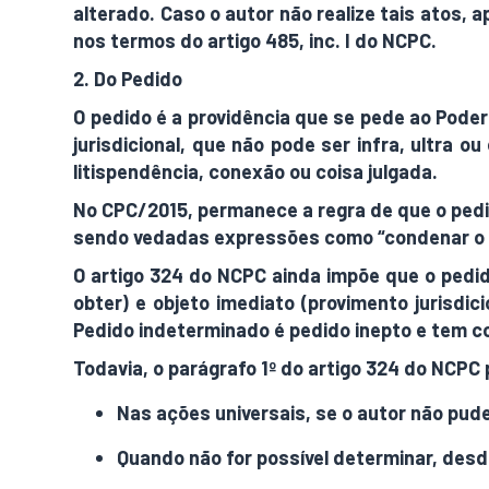
alterado. Caso o autor não realize tais atos, a
nos termos do artigo 485, inc. I do NCPC.
2. Do Pedido
O pedido é a providência que se pede ao Poder 
jurisdicional, que não pode ser infra, ultra
litispendência, conexão ou coisa julgada.
No CPC/2015, permanece a regra de que o pedid
sendo vedadas expressões como “condenar o ré
O artigo 324 do NCPC ainda impõe que o pedid
obter) e objeto imediato (provimento jurisdic
Pedido indeterminado é pedido inepto e tem co
Todavia, o parágrafo 1º do artigo 324 do NCPC 
Nas ações universais, se o autor não pud
Quando não for possível determinar, desd