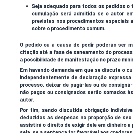
Seja adequado para todos os pedidos o 
cumulação será admitida se o autor em
previstas nos procedimentos especiais 
sobre o procedimento comum.
O pedido ou a causa de pedir poderão ser m
citação até a fase de saneamento do processo
a possibilidade de manifestação no prazo míni
Em havendo demanda em que se discute o cum
independentemente de declaração expressa do
processo, deixar de pagá-las ou de consigná-
não pagos ou consignados serão somados às
autor.
Por fim, sendo discutida obrigação indivisí
deduzidas as despesas na proporção de seu c
assistirá o direito de exigir dele em dinheiro
seja, se a sentença for favorável aos credore