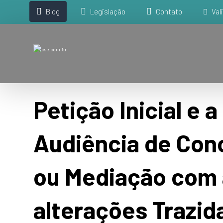
Blog
Legislação
Contato
Val
Petição Inicial e a
Audiência de Conc
ou Mediação com 
alterações Trazid