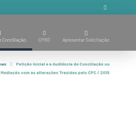
 Conciliação
CPRD
Apresentar Solicitação
ews
Petição Inicial e a Audiência de Conciliação ou
Mediação com as alterações Trazidas pelo CPC / 2015