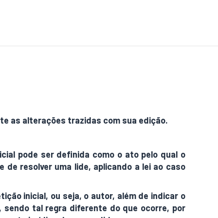
nte as alterações trazidas com sua edição.
icial pode ser definida como o ato pelo qual o
 de resolver uma lide, aplicando a lei ao caso
ção inicial, ou seja, o autor, além de indicar o
sendo tal regra diferente do que ocorre, por