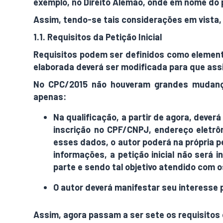
exemplo, no Direito Alemão, onde em nome do p
Assim, tendo-se tais considerações em vista,
1.1. Requisitos da Petição Inicial
Requisitos podem ser definidos como elemento
elaborada deverá ser modificada para que ass
No CPC/2015 não houveram grandes mudança
apenas:
Na qualificação, a partir de agora, dever
inscrição no CPF/CNPJ, endereço eletrôn
esses dados, o autor poderá na própria pet
informações, a petição inicial não será i
parte e sendo tal objetivo atendido com 
O autor deverá manifestar seu interesse 
Assim, agora passam a ser sete os requisitos d