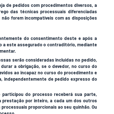
eja de pedidos com procedimentos diversos, a
ego das técnicas processuais diferenciadas
 não forem incompatíveis com as disposições
ndentemente do consentimento deste e após a
o a este assegurado o contraditório, mediante
ementar.
sas serão consideradas incluídas no pedido,
durar a obrigação, se o devedor, no curso do
devidos ao incapaz no curso do procedimento e
a, independentemente de pedido expresso do
o participou do processo receberá sua parte,
 prestação por inteiro, a cada um dos outros
as processuais proporcionais ao seu quinhão. Ou
rocesso.