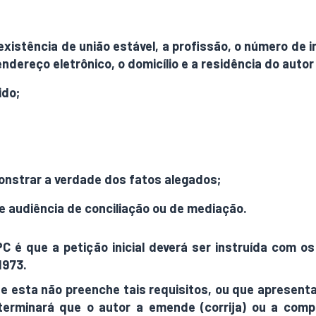
existência de união estável, a profissão, o número de 
ndereço eletrônico, o domicílio e a residência do autor 
ido;
nstrar a verdade dos fatos alegados;
de audiência de conciliação ou de mediação.
PC é que a petição inicial deverá ser instruída com 
1973.
 que esta não preenche tais requisitos, ou que apresent
terminará que o autor a emende (corrija) ou a comp