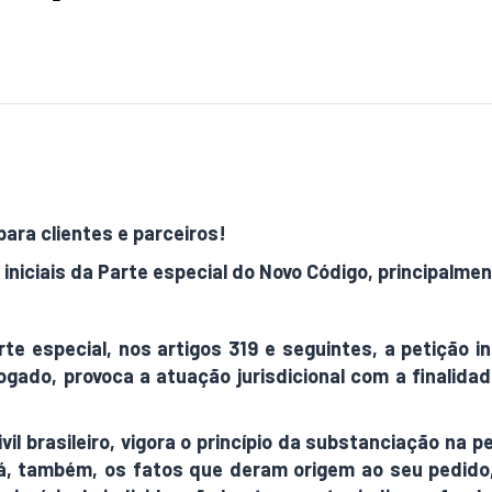
para clientes e parceiros!
iniciais da Parte especial do Novo Código, principalme
rte especial, nos artigos 319 e seguintes, a petição in
do, provoca a atuação jurisdicional com a finalidade
 brasileiro, vigora o princípio da substanciação na peti
á, também, os fatos que deram origem ao seu pedido, 