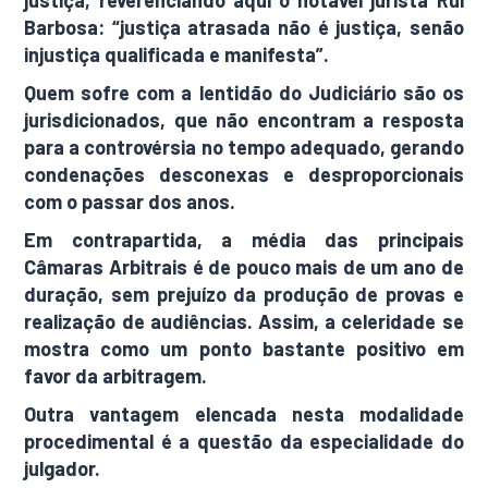
justiça, reverenciando aqui o notável jurista Rui
Barbosa: “justiça atrasada não é justiça, senão
injustiça qualificada e manifesta”.
Quem sofre com a lentidão do Judiciário são os
jurisdicionados, que não encontram a resposta
para a controvérsia no tempo adequado, gerando
condenações desconexas e desproporcionais
com o passar dos anos.
Em contrapartida, a média das principais
Câmaras Arbitrais é de pouco mais de um ano de
duração, sem prejuízo da produção de provas e
realização de audiências. Assim, a celeridade se
mostra como um ponto bastante positivo em
favor da arbitragem.
Outra vantagem elencada nesta modalidade
procedimental é a questão da especialidade do
julgador.