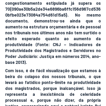
congestionamento estipulada já supera os
70{090ae30b5a2de34e6896ba6ffc156d967cd536
0bfbe023e73084a754d61d15a5}. No mesmo
documento, demonstrou-se ainda que o
aumento na estrutura orçamentária e de pessoal
nos tribunais nos últimos anos não tem surtido o
efeito esperado quanto ao aumento da
produtividade (Fonte: CNJ – Indicadores de
Produtividade dos Magistrados e Servidores no
Poder Judiciário: Justiça em números 2014, ano-
base 2013).
Com isso, é de fácil visualização que estamos à
beira do colapso dos nossos tribunais, o que
levará ao fatídico ponto-limite na produtividade
dos magistrados, porque inalcançável. Isso já
representa a inexistência de celeridade
processual e, porque não dizer, da própria