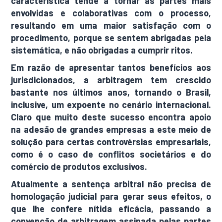
característica tende a tornar as partes mais
envolvidas e colaborativas com o processo,
resultando em uma maior satisfação com o
procedimento, porque se sentem abrigadas pela
sistemática, e não obrigadas a cumprir ritos.
Em razão de apresentar tantos benefícios aos
jurisdicionados, a arbitragem tem crescido
bastante nos últimos anos, tornando o Brasil,
inclusive, um expoente no cenário internacional.
Claro que muito deste sucesso encontra apoio
na adesão de grandes empresas a este meio de
solução para certas controvérsias empresariais,
como é o caso de conflitos societários e do
comércio de produtos exclusivos.
Atualmente a sentença arbitral não precisa de
homologação judicial para gerar seus efeitos, o
que lhe confere nítida eficácia, passando a
convenção de arbitragem assinada pelas partes