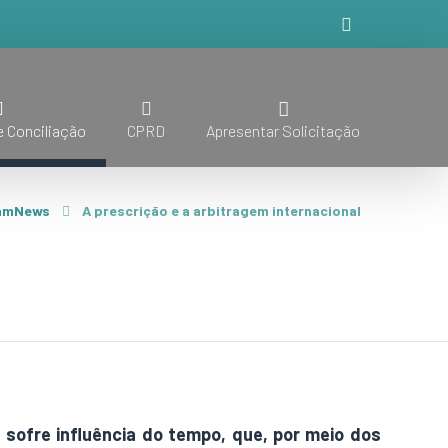
 Conciliação
CPRD
Apresentar Solicitação
amNews
A prescrição e a arbitragem internacional
, sofre influência do tempo, que, por meio dos