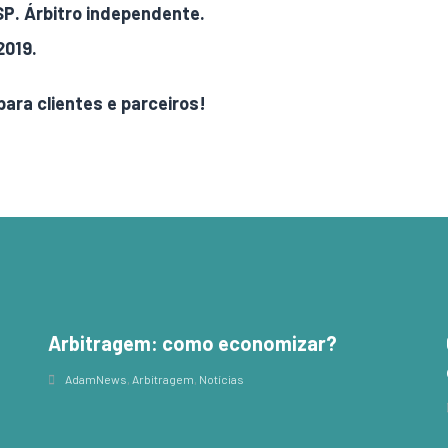
P. Árbitro independente.
2019.
para clientes e parceiros!
Arbitragem: como economizar?
,
AdamNews
,
Arbitragem
,
Notícias