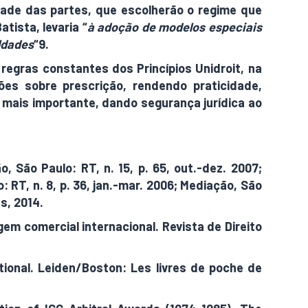
ntade das partes, que escolherão o regime que
tista, levaria “
à adoção de modelos especiais
ldades
“9.
regras constantes dos Princípios Unidroit, na
ões sobre prescrição, rendendo praticidade,
o mais importante, dando segurança jurídica ao
 São Paulo: RT, n. 15, p. 65, out.-dez. 2007;
RT, n. 8, p. 36, jan.-mar. 2006; Mediação, São
s, 2014.
agem comercial internacional. Revista de Direito
tional. Leiden/Boston: Les livres de poche de