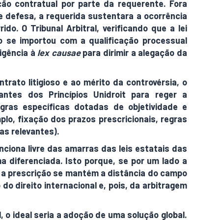
ão contratual por parte da requerente. Fora
 defesa, a requerida sustentara a ocorrência
o. O Tribunal Arbitral, verificando que a lei
co se importou com a qualificação processual
vigência à
lex causae
para dirimir a alegação da
trato litigioso e ao mérito da controvérsia, o
ntes dos Princípios Unidroit para reger a
egras específicas dotadas de objetividade e
lo, fixação dos prazos prescricionais, regras
as relevantes).
nciona livre das amarras das leis estatais das
a diferenciada. Isto porque, se por um lado a
l, a prescrição se mantém a distância do campo
 do direito internacional e, pois, da arbitragem
 o ideal seria a adoção de uma solução global.