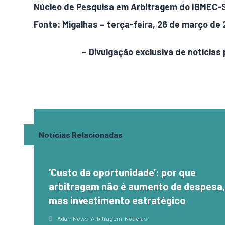
Núcleo de Pesquisa em Arbitragem do IBMEC-S
Fonte: Migalhas – terça-feira, 26 de março de 
AdamNews
– Divulgação exclusiva de notícias 
Notícias Relacionadas
‘Custo da oportunidade’: por que
arbitragem não é aumento de despesa
mas investimento estratégico
AdamNews
,
Arbitragem
,
Notícias