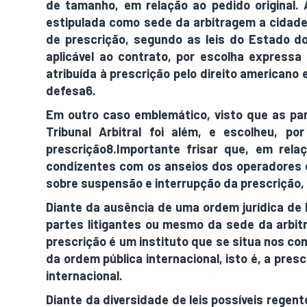
de tamanho, em relação ao pedido original.
estipulada como sede da arbitragem a cidade
de prescrição, segundo as leis do Estado do 
aplicável ao contrato, por escolha expressa
atribuída à prescrição pelo direito americano e
defesa6.
Em outro caso emblemático, visto que as parte
Tribunal Arbitral foi além, e escolheu, 
prescrição8.Importante frisar que, em rela
condizentes com os anseios dos operadores da
sobre suspensão e interrupção da prescrição, e
Diante da ausência de uma ordem jurídica de b
partes litigantes ou mesmo da sede da arbitr
prescrição é um instituto que se situa nos co
da ordem pública internacional, isto é, a presc
internacional.
Diante da diversidade de leis possíveis regen