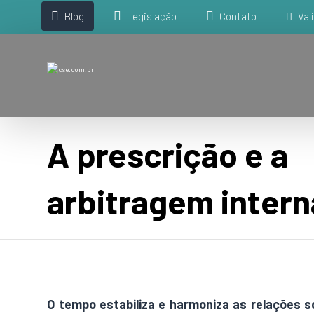
Blog
Legislação
Contato
Val
A prescrição e a
arbitragem intern
O tempo estabiliza e harmoniza as relações so