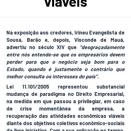
viáveis
Na exposição aos credores, Irineu Evangelista de
Sousa, Barão e, depois, Visconde de Mauá,
advertiu no século XIV que
“desgraçadamente
entre nós entende-se que os empresários devem
perder para que o negócio seja bom para o
Estado, quando é justamente o contrário que
melhor consulta os interesses do país”
.
Lei 11.101/2005 representou substancial
mudança de paradigma no Direito Empresarial,
na medida em que passou a privilegiar, em caso
de crise momentânea da empresa, a
recuperação das atividades econômicas viáveis
diante dos objetivos coletivos econômico-sociais
da livre iniciativa. Com a sua aplicação no tempo,