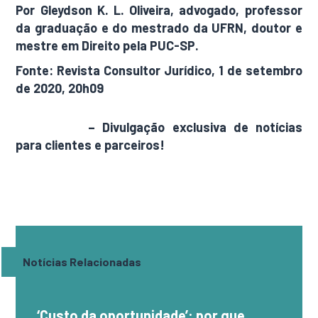
Por Gleydson K. L. Oliveira, advogado, professor
da graduação e do mestrado da UFRN, doutor e
mestre em Direito pela PUC-SP.
Fonte: Revista Consultor Jurídico, 1 de setembro
de 2020, 20h09
AdamNews
– Divulgação exclusiva de notícias
para clientes e parceiros!
Notícias Relacionadas
‘Custo da oportunidade’: por que