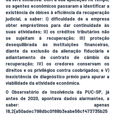
os agentes econômicos passaram a identificar a
existência de óbices à eficiência da recuperação
judicial, a saber: I) dificuldade de a empresa
obter empréstimos para dar continuidade às
suas atividades; II) os créditos tributários não
se sujeitam à recuperação; III) proteção
desequilibrada às instituições financeiras,
diante da exclusão da alienação fiduciária e
adiantamento de contrato de câmbio da
recuperação; IV) os credores conservam os
direitos e os privilégios contra coobrigados; e V)
inexistência de diagnóstico prévio para apurar a
viabilidade da atividade econômica.
O Observatório de Insolvência da PUC-SP, já
antes de 2020, apontava dados alarmantes, a
saber: apenas
18,2{a50adec798dbc0f88b3eabe56cf473735b25