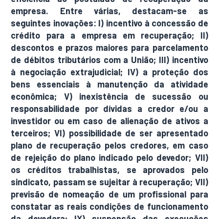
empresa. Entre várias, destacam-se as
seguintes inovações: I) incentivo à concessão de
crédito para a empresa em recuperação; II)
descontos e prazos maiores para parcelamento
de débitos tributários com a União; III) incentivo
à negociação extrajudicial; IV) a proteção dos
bens essenciais à manutenção da atividade
econômica; V) inexistência de sucessão ou
responsabilidade por dívidas a credor e/ou a
investidor ou em caso de alienação de ativos a
terceiros; VI) possibilidade de ser apresentado
plano de recuperação pelos credores, em caso
de rejeição do plano indicado pelo devedor; VII)
os créditos trabalhistas, se aprovados pelo
sindicato, passam se sujeitar à recuperação; VII)
previsão de nomeação de um profissional para
constatar as reais condições de funcionamento
da devedora; IX) suspensão das execuções