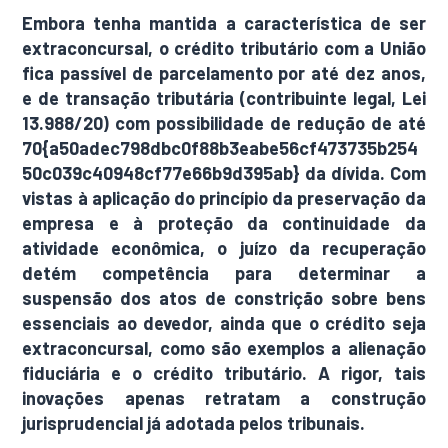
Embora tenha mantida a característica de ser
extraconcursal, o crédito tributário com a União
fica passível de parcelamento por até dez anos,
e de transação tributária (contribuinte legal, Lei
13.988/20) com possibilidade de redução de até
70{a50adec798dbc0f88b3eabe56cf473735b254
50c039c40948cf77e66b9d395ab} da dívida. Com
vistas à aplicação do princípio da preservação da
empresa e à proteção da continuidade da
atividade econômica, o juízo da recuperação
detém competência para determinar a
suspensão dos atos de constrição sobre bens
essenciais ao devedor, ainda que o crédito seja
extraconcursal, como são exemplos a alienação
fiduciária e o crédito tributário. A rigor, tais
inovações apenas retratam a construção
jurisprudencial já adotada pelos tribunais.