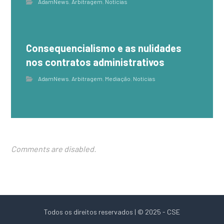
AdamNews
,
Arbitragem
,
Notícias
Consequencialismo e as nulidades
nos contratos administrativos
AdamNews
,
Arbitragem
,
Mediação
,
Notícias
Comments are disabled.
Todos os direitos reservados | © 2025 - CSE