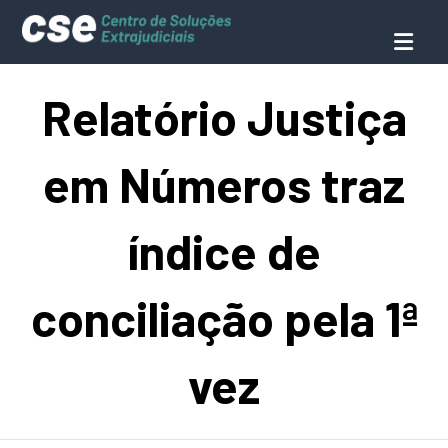
Relatório Justiça
em Números traz
índice de
conciliação pela 1ª
vez