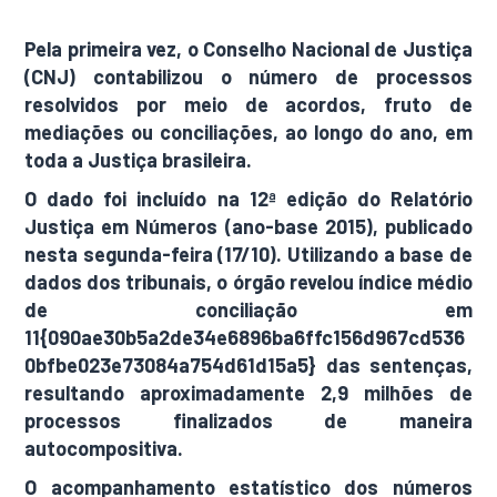
Pela primeira vez, o Conselho Nacional de Justiça
(CNJ) contabilizou o número de processos
resolvidos por meio de acordos, fruto de
mediações ou conciliações, ao longo do ano, em
toda a Justiça brasileira.
O dado foi incluído na 12ª edição do Relatório
Justiça em Números (ano-base 2015), publicado
nesta segunda-feira (17/10). Utilizando a base de
dados dos tribunais, o órgão revelou índice médio
de conciliação em
11{090ae30b5a2de34e6896ba6ffc156d967cd536
0bfbe023e73084a754d61d15a5} das sentenças,
resultando aproximadamente 2,9 milhões de
processos finalizados de maneira
autocompositiva.
O acompanhamento estatístico dos números