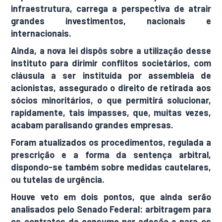
infraestrutura, carrega a perspectiva de atrair
grandes investimentos, nacionais e
internacionais.
Ainda, a nova lei dispôs sobre a utilização desse
instituto para dirimir conflitos societários, com
cláusula a ser instituída por assembleia de
acionistas, assegurado o direito de retirada aos
sócios minoritários, o que permitirá solucionar,
rapidamente, tais impasses, que, muitas vezes,
acabam paralisando grandes empresas.
Foram atualizados os procedimentos, regulada a
prescrição e a forma da sentença arbitral,
dispondo-se também sobre medidas cautelares,
ou tutelas de urgência.
Houve veto em dois pontos, que ainda serão
analisados pelo Senado Federal: arbitragem para
os contratos de consumo por adesão e para os