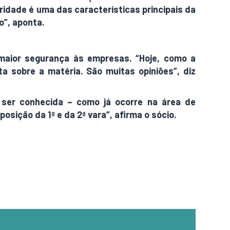
ridade é uma das características principais da
o”, aponta.
maior segurança às empresas. “Hoje, como a
ta sobre a matéria. São muitas opiniões”, diz
ser conhecida – como já ocorre na área de
sição da 1ª e da 2ª vara”, afirma o sócio.