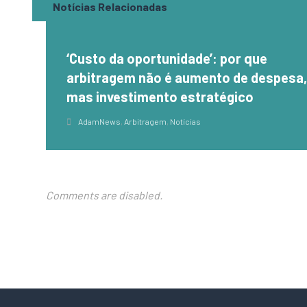
Notícias Relacionadas
‘Custo da oportunidade’: por que
arbitragem não é aumento de despesa
mas investimento estratégico
AdamNews
,
Arbitragem
,
Notícias
Comments are disabled.