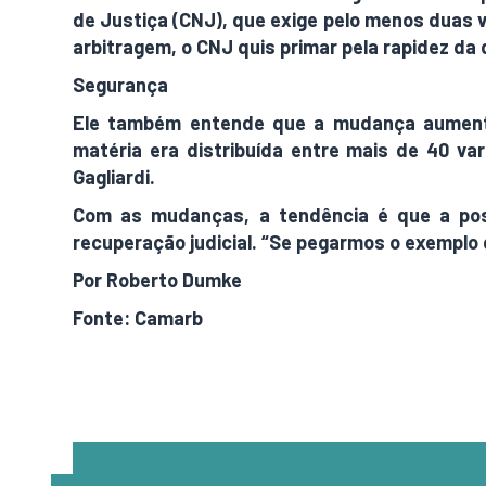
de Justiça (CNJ), que exige pelo menos duas v
arbitragem, o CNJ quis primar pela rapidez da
Segurança
Ele também entende que a mudança aumenta 
matéria era distribuída entre mais de 40 var
Gagliardi.
Com as mudanças, a tendência é que a pos
recuperação judicial. “Se pegarmos o exemplo d
Por Roberto Dumke
Fonte: Camarb