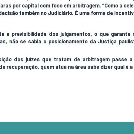
aras por capital com foco em arbitragem. “Como a cele
 decisão também no Judiciário. É uma forma de incentiv
a previsibilidade dos julgamentos, o que garante 
as, não se sabia o posicionamento da Justiça paulis
ição dos juízes que tratam de arbitragem passe a 
e recuperação, quem atua na área sabe dizer qual é a po