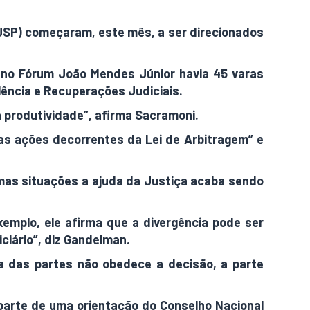
JSP) começaram, este mês, a ser direcionados
ó no Fórum João Mendes Júnior havia 45 varas
alência e Recuperações Judiciais.
a produtividade”, afirma Sacramoni.
as ações decorrentes da Lei de Arbitragem” e
gumas situações a ajuda da Justiça acaba sendo
emplo, ele afirma que a divergência pode ser
ciário”, diz Gandelman.
ma das partes não obedece a decisão, a parte
 parte de uma orientação do Conselho Nacional