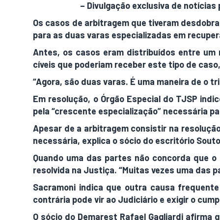
AdamNews
– Divulgação exclusiva de notícias 
Os casos de arbitragem que tiveram desdobra
para as duas varas especializadas em recupera
Antes, os casos eram distribuídos entre um 
cíveis que poderiam receber este tipo de caso,
“Agora, são duas varas. É uma maneira de o tr
Em resolução, o Órgão Especial do TJSP indi
pela “crescente especialização” necessária pa
Apesar de a arbitragem consistir na resolução
necessária, explica o sócio do escritório Sou
Quando uma das partes não concorda que o ti
resolvida na Justiça. “Muitas vezes uma das pa
Sacramoni indica que outra causa frequente 
contrária pode vir ao Judiciário e exigir o cum
O sócio do Demarest Rafael Gagliardi afirma 