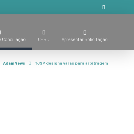
 Conciliação
CPRD
Apresentar Solicitação
AdamNews
TJSP designa varas para arbitragem