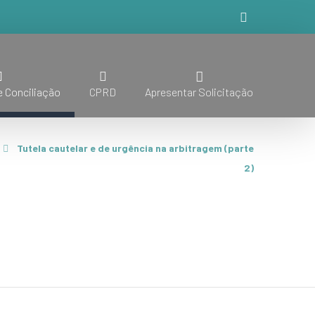
 Conciliação
CPRD
Apresentar Solicitação
Tutela cautelar e de urgência na arbitragem (parte
2)