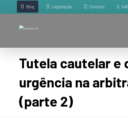
Blog
Legislação
Contato
Val
Tutela cautelar e 
urgência na arbi
(parte 2)