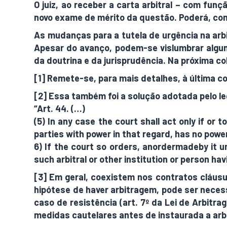
O juiz, ao receber a carta arbitral – com fun
novo exame de mérito da questão. Poderá, cont
As mudanças para a tutela de urgência na arb
Apesar do avanço, podem-se vislumbrar algu
da doutrina e da jurisprudência. Na próxima 
[1] Remete-se, para mais detalhes, à última co
[2] Essa também foi a solução adotada pelo leg
“Art. 44. (…)
(5) In any case the court shall act only if or 
parties with power in that regard, has no power 
6) If the court so orders, anordermadeby it un
such arbitral or other institution or person hav
[3] Em geral, coexistem nos contratos cláusu
hipótese de haver arbitragem, pode ser neces
caso de resistência (art. 7º da Lei de Arbitr
medidas cautelares antes de instaurada a arb