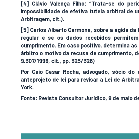
[4] Clávio Valença Filho: “Trata-se do per
impossibilidade de efetiva tutela arbitral de 
Arbitragem, cit.).
[5] Carlos Alberto Carmona, sobre a égide da l
regular e se os dados recebidos permitem-
cumprimento. Em caso positivo, determina as p
árbitro o motivo da recusa de cumprimento, d
9.307/1996, cit., pp. 325/326)
Por Caio Cesar Rocha, advogado, sócio do 
anteprojeto de lei para revisar a Lei de Arbi
York.
Fonte: Revista Consultor Jurídico, 9 de maio d