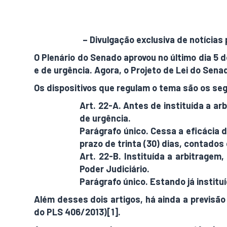
AdamNews
– Divulgação exclusiva de notícias 
O Plenário do Senado aprovou no último dia 5 
e de urgência. Agora, o Projeto de Lei do Sen
Os dispositivos que regulam o tema são os seg
Art. 22-A. Antes de instituída a a
de urgência.
Parágrafo único. Cessa a eficácia 
prazo de trinta (30) dias, contados
Art. 22-B. Instituída a arbitragem
Poder Judiciário.
Parágrafo único. Estando já instit
Além desses dois artigos, há ainda a previsão
do PLS 406/2013)[1].