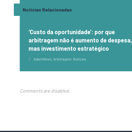
Notícias Relacionadas
‘Custo da oportunidade’: por que
arbitragem não é aumento de despesa
mas investimento estratégico
AdamNews
,
Arbitragem
,
Notícias
Comments are disabled.