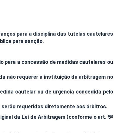
anços para a disciplina das tutelas cautelares
blica para sanção.
ário para a concessão de medidas cautelares ou
da não requerer a instituição da arbitragem no
medida cautelar ou de urgência concedida pelo
a serão requeridas diretamente aos árbitros.
ginal da Lei de Arbitragem (conforme o art. 5º