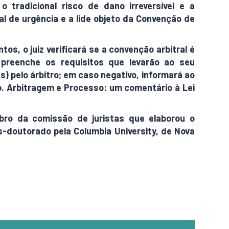
 tradicional risco de dano irreversível e a
ial de urgência e a lide objeto da Convenção de
os, o juiz verificará se a convenção arbitral é
 preenche os requisitos que levarão ao seu
) pelo árbitro; em caso negativo, informará ao
o. Arbitragem e Processo: um comentário à Lei
bro da comissão de juristas que elaborou o
ós-doutorado pela Columbia University, de Nova