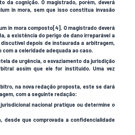
to da cognição. O magistrado, porém, deverá
culum in mora, sem que isso constitua invasão
iculum in mora composto[4]. O magistrado deverá
da, a existência do perigo de dano irreparável a
m discutível depois de instaurada a arbitragem,
ro com a celeridade adequada ao caso.
tela de urgência, o esvaziamento da jurisdição
bitral assim que ele for instituído. Uma vez
bitro, na nova redação proposta, este se dará
tragem, com a seguinte redação:
 jurisdicional nacional pratique ou determine o
ça, desde que comprovada a confidencialidade