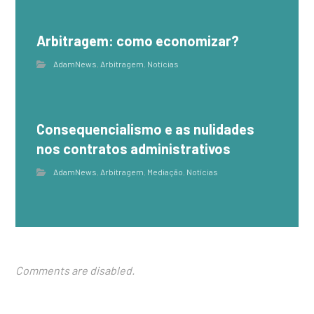
Arbitragem: como economizar?
AdamNews
,
Arbitragem
,
Notícias
Consequencialismo e as nulidades
nos contratos administrativos
AdamNews
,
Arbitragem
,
Mediação
,
Notícias
Comments are disabled.