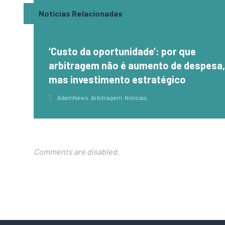
Notícias Relacionadas
‘Custo da oportunidade’: por que
arbitragem não é aumento de despesa
mas investimento estratégico
AdamNews
,
Arbitragem
,
Notícias
Comments are disabled.