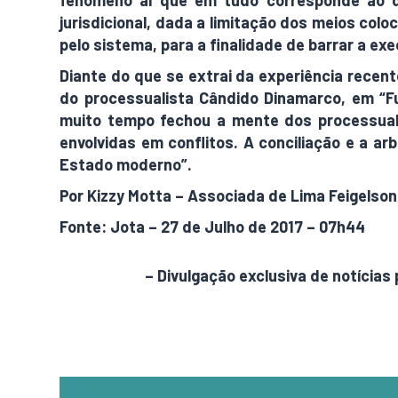
fenômeno aí que em tudo corresponde ao da
jurisdicional, dada a limitação dos meios col
pelo sistema, para a finalidade de barrar a ex
Diante do que se extrai da experiência recen
do processualista Cândido Dinamarco, em “Fu
muito tempo fechou a mente dos processual
envolvidas em conflitos. A conciliação e a a
Estado moderno”.
Por Kizzy Motta – Associada de Lima Feigels
Fonte: Jota – 27 de Julho de 2017 – 07h44
AdamNews
– Divulgação exclusiva de notícias 