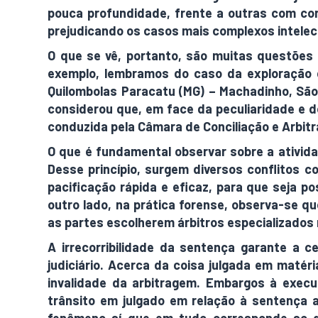
pouca profundidade, frente a outras com con
prejudicando os casos mais complexos intele
O que se vê, portanto, são muitas questões 
exemplo, lembramos do caso da exploração d
Quilombolas Paracatu (MG) – Machadinho, São
considerou que, em face da peculiaridade e do
conduzida pela Câmara de Conciliação e Arbit
O que é fundamental observar sobre a atividad
Desse princípio, surgem diversos conflitos c
pacificação rápida e eficaz, para que seja po
outro lado, na prática forense, observa-se qu
as partes escolherem árbitros especializados 
A irrecorribilidade da sentença garante a 
judiciário. Acerca da coisa julgada em matér
invalidade da arbitragem. Embargos à execuç
trânsito em julgado em relação à sentença a