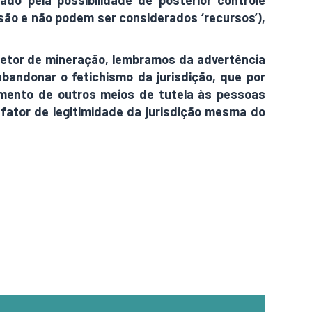
o pela possibilidade de posterior controle
 são e não podem ser considerados ‘recursos’),
 setor de mineração, lembramos da advertência
bandonar o fetichismo da jurisdição, que por
mento de outros meios de tutela às pessoas
 fator de legitimidade da jurisdição mesma do