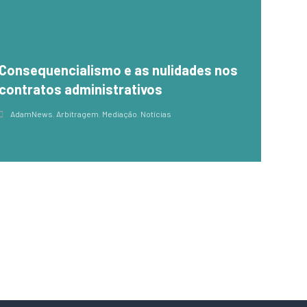
Consequencialismo e as nulidades nos
contratos administrativos
AdamNews
,
Arbitragem
,
Mediação
,
Notícias