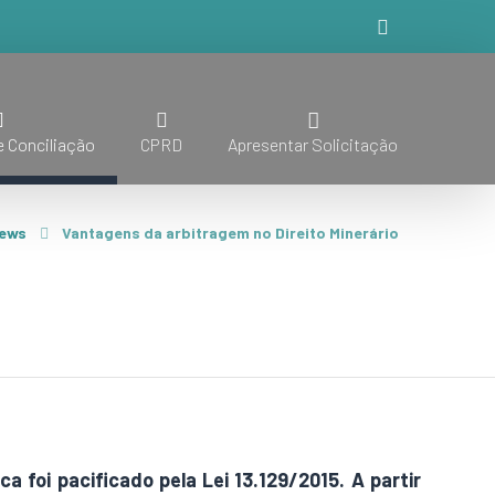
 Conciliação
CPRD
Apresentar Solicitação
ews
Vantagens da arbitragem no Direito Minerário
a foi pacificado pela Lei 13.129/2015. A partir