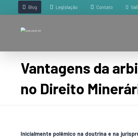
Blog
Legislação
Contato
Val
Vantagens da arb
no Direito Minerár
Inicialmente polêmico na doutrina e na jurispr