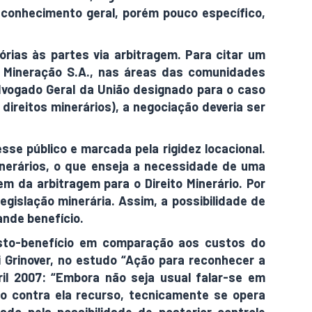
 conhecimento geral, porém pouco específico,
rias às partes via arbitragem. Para citar um
l Mineração S.A., nas áreas das comunidades
dvogado Geral da União designado para o caso
direitos minerários), a negociação deveria ser
sse público e marcada pela rigidez locacional.
minerários, o que enseja a necessidade de uma
em da arbitragem para o Direito Minerário. Por
egislação minerária. Assim, a possibilidade de
ande benefício.
custo-benefício em comparação aos custos do
i Grinover, no estudo “Ação para reconhecer a
ril 2007: “Embora não seja usual falar-se em
do contra ela recurso, tecnicamente se opera