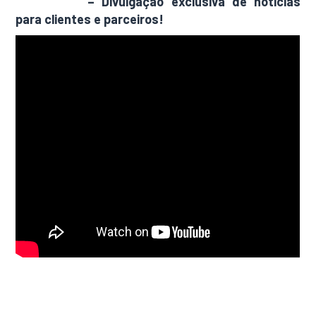
AdamNews
– Divulgação exclusiva de notícias
para clientes e parceiros!