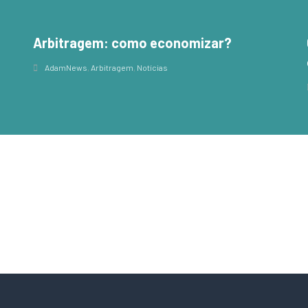
Arbitragem: como economizar?
,
AdamNews
,
Arbitragem
,
Notícias