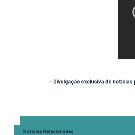
AdamNews
– Divulgação exclusiva de notícias 
Notícias Relacionadas