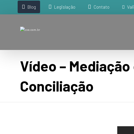
Blog
Legislação
Contato
Val
Vídeo – Mediação
Conciliação