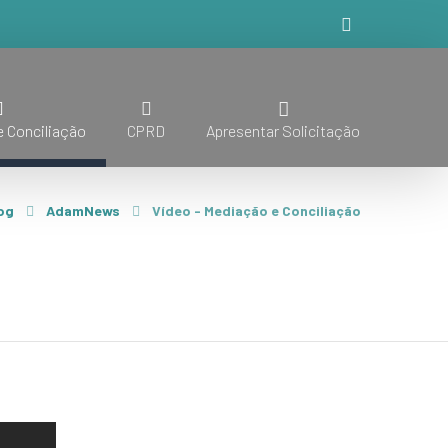
 Conciliação
CPRD
Apresentar Solicitação
og
AdamNews
Vídeo - Mediação e Conciliação