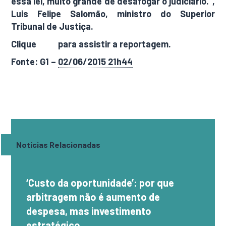
essa lei, muito grande de desafogar o judiciário.”,
Luis Felipe Salomão, ministro do Superior
Tribunal de Justiça.
Clique
aqui
para assistir a reportagem.
Fonte: G1 –
02/06/2015 21h44
Notícias Relacionadas
‘Custo da oportunidade’: por que
arbitragem não é aumento de
despesa, mas investimento
estratégico