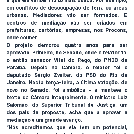
é que ela vai ser muito mais usada. Por exemplo,
em conflitos de desocupação de terra ou áreas
urbanas. Mediadores vão ser formados. E
centros de mediação vão ser criados em
prefeituras, cartórios, empresas, nos Procons,
onde couber.
O projeto demorou quatro anos para ser
aprovado. Primeiro, no Senado, onde o relator foi
o então senador Vital do Rego, do PMDB da
Paraíba. Depois na Câmara, o relator foi o
deputado Sérgio Zveiter, do PSD do Rio de
Janeiro. Nesta terça-feira, a última votação, de
novo no Senado, foi simbólica – e manteve o
texto da Câmara integralmente. O ministro Luiz
Salomão, do Superior Tribunal de Justiça, um
dos pais da proposta, acha que a aprovar a
mediação é um grande avanço.
“Nós acreditamos que ela tem um potencial,