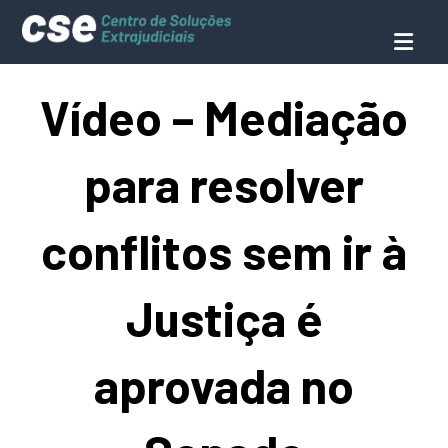
Vídeo – Mediação
para resolver
conflitos sem ir à
Justiça é
aprovada no