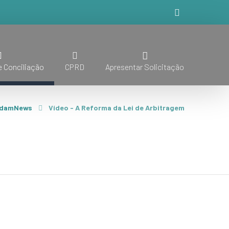
 Conciliação
CPRD
Apresentar Solicitação
damNews
Vídeo - A Reforma da Lei de Arbitragem