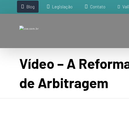
Blog
Legislação
Contato
Val
Vídeo – A Reforma
de Arbitragem